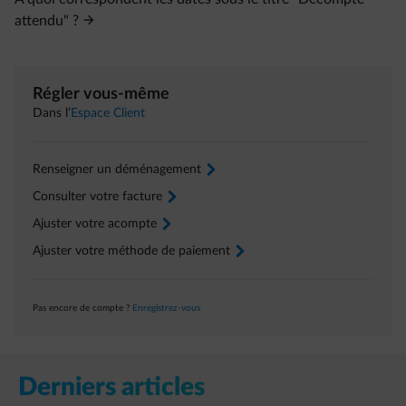
attendu" ?
Régler vous-même
Dans l’
Espace Client
Renseigner un déménagement
arrow-right
Consulter votre facture
arrow-right
Ajuster votre acompte
arrow-right
Ajuster votre méthode de paiement
arrow-right
Pas encore de compte ?
Enregistrez-vous
Derniers articles