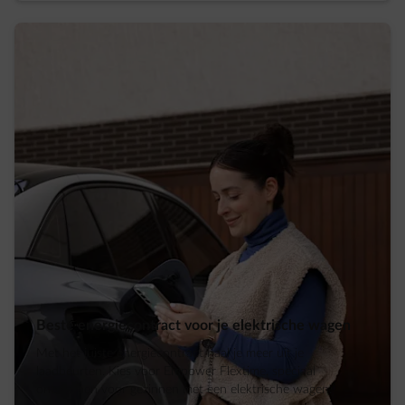
Beste energiecontract voor je elektrische wagen
Met het juiste energiecontract haal je meer uit je
laadbeurten. Kies voor Empower Flextime, speciaal
ontworpen voor gezinnen met een elektrische wagen.