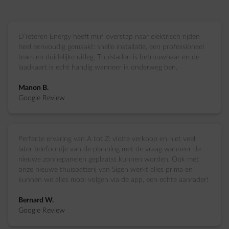
D’Ieteren Energy heeft mijn overstap naar elektrisch rijden
heel eenvoudig gemaakt: snelle installatie, een professioneel
team en duidelijke uitleg. Thuisladen is betrouwbaar en de
laadkaart is echt handig wanneer ik onderweg ben.
Manon B.
Google Review
Perfecte ervaring van A tot Z: vlotte verkoop en niet veel
later telefoontje van de planning met de vraag wanneer de
nieuwe zonnepanelen geplaatst kunnen worden. Ook met
onze nieuwe thuisbatterij van Sigen werkt alles prima en
kunnen we alles mooi volgen via de app, een echte aanrader!
Bernard W.
Google Review