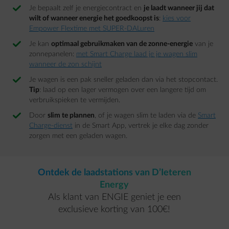
Je bepaalt zelf je energiecontract en
je laadt wanneer jij dat
wilt of wanneer energie het goedkoopst is
:
kies voor
Empower Flextime met SUPER-DALuren
Je kan
optimaal gebruikmaken van de zonne-energie
van je
zonnepanelen:
met Smart Charge laad je je wagen slim
wanneer de zon schijnt
Je wagen is een pak sneller geladen dan via het stopcontact.
Tip
: laad op een lager vermogen over een langere tijd om
verbruikspieken te vermijden.
Door
slim te plannen
, of je wagen slim te laden via de
Smart
Charge-dienst
in de Smart App, vertrek je elke dag zonder
zorgen met een geladen wagen.
Ontdek de laadstations van D’Ieteren
Energy
Als klant van ENGIE geniet je een
exclusieve korting van 100€!