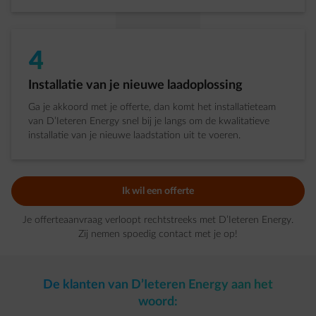
4
Stap 4 van 4:
Installatie van je nieuwe laadoplossing
Ga je akkoord met je offerte, dan komt het installatieteam
van D’Ieteren Energy snel bij je langs om de kwalitatieve
installatie van je nieuwe laadstation uit te voeren.
Ik wil een offerte
Je offerteaanvraag verloopt rechtstreeks met D’Ieteren Energy.
Zij nemen spoedig contact met je op!
De klanten van D’Ieteren Energy aan het
woord: