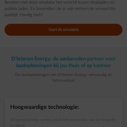
Bereken met deze simulator het verschil tussen thuisladen en
publiek laden. En bovendien zie je ook meteen de verwachtte
laadtijd. Handig toch?
Start de simulatie
D’Ieteren Energy: de aanbevolen partner voor
laadoplossingen bij jou thuis of op kantoor
De laadoplossingen van D’Ieteren Energy: eenvoudig en
betrouwbaar
Hoogwaardige technologie:
D’Ieteren Energy werkt enkel met producten van de hoogste
kwaliteit.