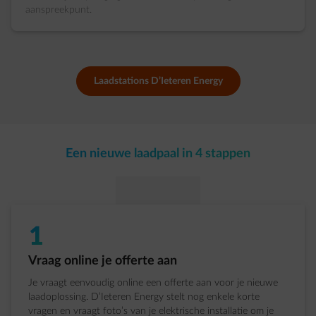
aanspreekpunt.
Laadstations D’Ieteren Energy
Een nieuwe laadpaal in 4 stappen
1
Stap 1 van 4:
Vraag online je offerte aan
Je vraagt eenvoudig online een offerte aan voor je nieuwe
laadoplossing. D’Ieteren Energy stelt nog enkele korte
vragen en vraagt foto’s van je elektrische installatie om je