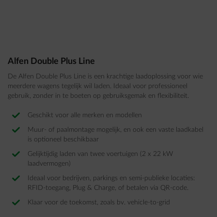
Alfen Double Plus Line
De Alfen Double Plus Line is een krachtige laadoplossing voor wie
meerdere wagens tegelijk wil laden. Ideaal voor professioneel
gebruik, zonder in te boeten op gebruiksgemak en flexibiliteit.
Geschikt voor alle merken en modellen
Muur- of paalmontage mogelijk, en ook een vaste laadkabel
is optioneel beschikbaar
Gelijktijdig laden van twee voertuigen (2 x 22 kW
laadvermogen)
Ideaal voor bedrijven, parkings en semi-publieke locaties:
RFID-toegang, Plug & Charge, of betalen via QR-code.
Klaar voor de toekomst, zoals bv. vehicle-to-grid