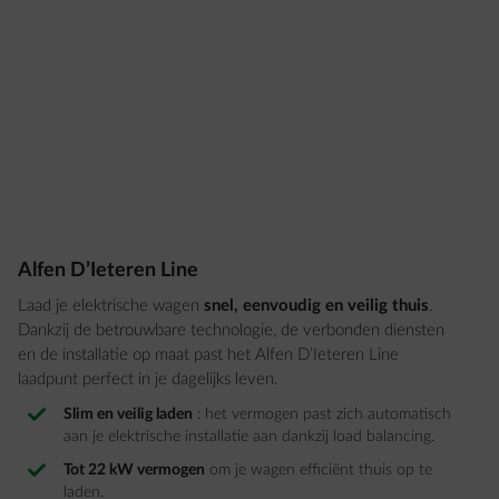
Alfen D’Ieteren Line
Laad je elektrische wagen
snel, eenvoudig en veilig thuis
.
Dankzij de betrouwbare technologie, de verbonden diensten
en de installatie op maat past het Alfen D’Ieteren Line
laadpunt perfect in je dagelijks leven.
Slim en veilig laden
: het vermogen past zich automatisch
aan je elektrische installatie aan dankzij load balancing.
Tot 22 kW vermogen
om je wagen efficiënt thuis op te
laden.