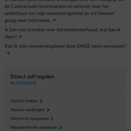
de Contractuele Voorwaarden en tarieven voor het
onderhoud van mijn verwarmingsketel en wil hierover
graag meer informatie.
Ik ben niet tevreden over het ketelonderhoud, wat kan ik
doen?
Kan ik mijn verwarmingsketel door ENGIE laten vervangen?
Direct zelf regelen
In
Energiedesk
Verhuis melden
arrow-right
Factuur raadplegen
arrow-right
Voorschot aanpassen
arrow-right
Betaalmethode aanpassen
arrow-right