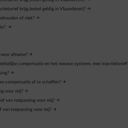
tietarief krijg (enkel geldig in Vlaanderen)?
 behouden of niet?
tie?
n voor afname?
eeltelijke compensatie en het nieuwe systeem, met injectietarief
sing?
ke compensatie af te schaffen?
ng voor mij?
rief van toepassing voor mij?
ief van toepassing voor mij?