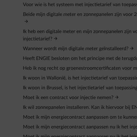
Voor wie is het systeem met injectietarief van toepas
Beide mijn digitale meter en zonnepanelen zijn voor 2
Ik heb een digitale meter en mijn zonnepanelen zijn v
injectietarief?
Wanneer wordt mijn digitale meter geïnstalleerd?
Heeft ENGIE besloten om het principe met de terugddr
Heb ik nog recht op groenestroomcertificaten voor mi
Ik woon in Wallonië, is het injectietarief van toepassi
Ik woon in Brussel, is het injectietarief van toepassin
Moet ik een contract voor injectie nemen?
Ik wil zonnepanelen installeren. Kan ik hiervoor bij 
Moet ik mijn energiecontract aanpassen om te kunnen 
Moet ik mijn energiecontract aanpassen nu ik het injec
Moet ik mijn energiecontract aanpassen nu ik het injec