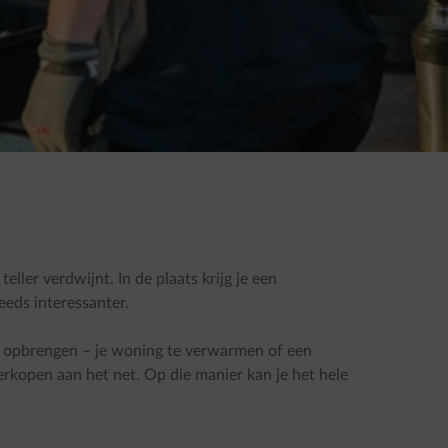
ller verdwijnt. In de plaats krijg je een
teeds interessanter.
 opbrengen – je woning te verwarmen of een
verkopen aan het net. Op die manier kan je het hele