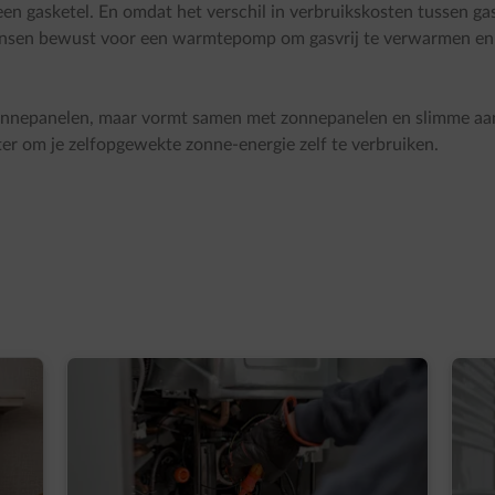
gasketel. En omdat het verschil in verbruikskosten tussen gas en
ensen bewust voor een warmtepomp om gasvrij te verwarmen en op
nepanelen, maar vormt samen met zonnepanelen en slimme aans
ter om je zelfopgewekte zonne-energie zelf te verbruiken.