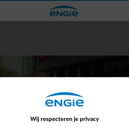
is
Wij respecteren je privacy