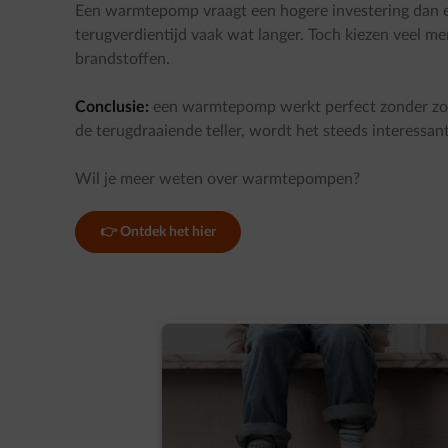
Een warmtepomp vraagt een hogere investering dan een 
terugverdientijd vaak wat langer. Toch kiezen veel m
brandstoffen.
Conclusie:
een warmtepomp werkt perfect zonder zon
de terugdraaiende teller, wordt het steeds interessan
Wil je meer weten over warmtepompen?
👉 Ontdek het hier