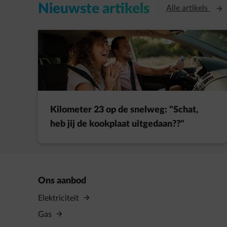
Nieuwste artikels
Open
Alle artikels
Kilometer 23 op de snelweg: "Schat,
heb jij de kookplaat uitgedaan??"
Ons aanbod
Elektriciteit
Gas