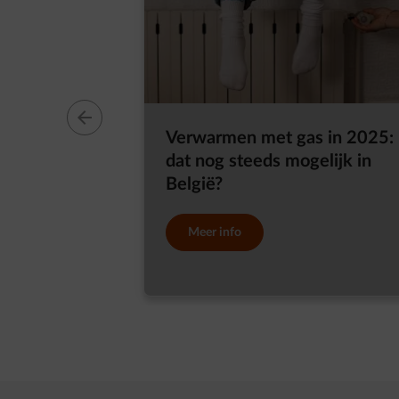
Verwarmen met gas in 2025: 
dat nog steeds mogelijk in
België?
Meer info
dia 1 van 6