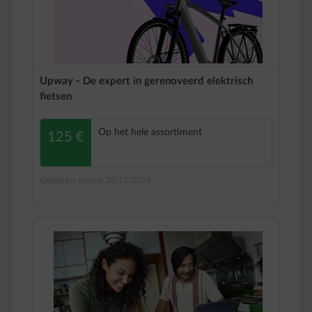
Upway - De expert in gerenoveerd elektrisch
fietsen
Op het hele assortiment
125 €
Geldig tot en met 30/12/2026