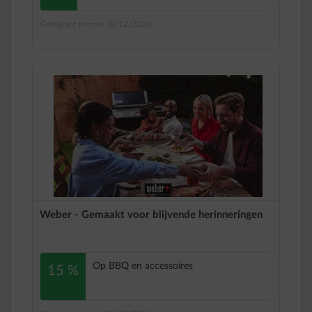
Geldig tot en met 30/12/2026
Weber - Gemaakt voor blijvende herinneringen
Op BBQ en accessoires
15 %