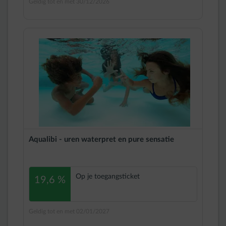
Geldig tot en met 30/12/2026
Aqualibi - uren waterpret en pure sensatie
Op je toegangsticket
19,6 %
Geldig tot en met 02/01/2027