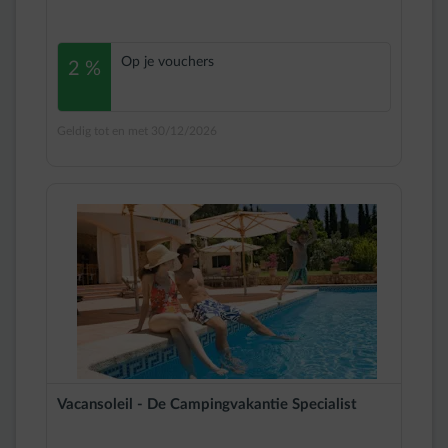
Op je vouchers
2 %
Geldig tot en met 30/12/2026
Vacansoleil - De Campingvakantie Specialist