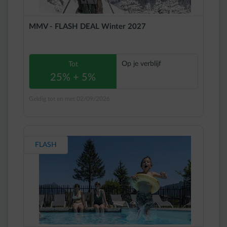
MMV - FLASH DEAL Winter 2027
Op je verblijf
Tot
25% + 5%
Geldig tot en met 02/09/2026
FLASH