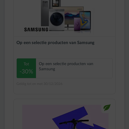
Op een selectie producten van Samsung
Op een selectie producten van
Tot
Samsung
-30%
Geldig tot en met 30/12/2026
impulse-leaf