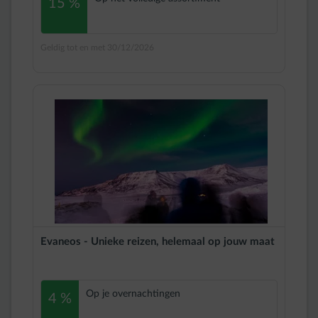
15 %
Geldig tot en met 30/12/2026
Evaneos - Unieke reizen, helemaal op jouw maat
Op je overnachtingen
4 %