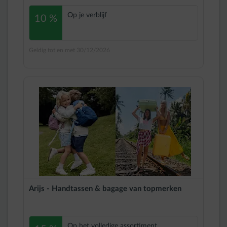
Op je verblijf
10 %
Geldig tot en met 30/12/2026
Arijs - Handtassen & bagage van topmerken
Op het volledige assortiment