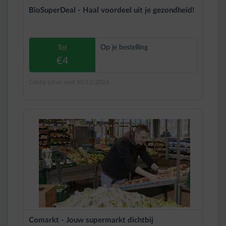
BioSuperDeal - Haal voordeel uit je gezondheid!
Op je bestelling
Tot
€4
Geldig tot en met 30/12/2026
Comarkt - Jouw supermarkt dichtbij