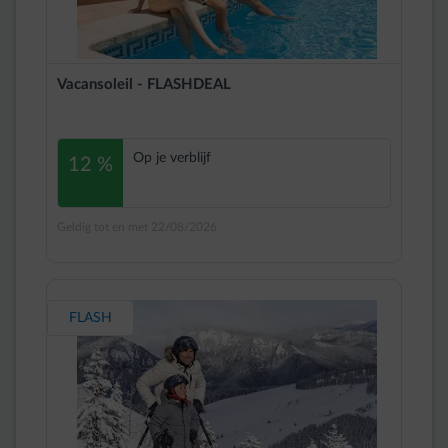
Vacansoleil - FLASHDEAL
Op je verblijf
12 %
Geldig tot en met 22/08/2026
FLASH