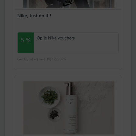
Nike, Just do it !
Op je Nike vouchers
5 %
Geldig tot en met 30/12/2026