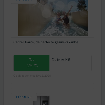
Center Parcs, de perfecte gezinsvakantie
Op je verblijf
Tot
-25 %
Geldig tot en met 30/12/2026
POPULAIR