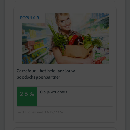
POPULAIR
Carrefour - het hele jaar jouw
boodschappenpartner
Op je vouchers
2,5 %
Geldig tot en met 30/12/2026