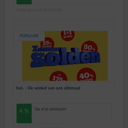
Geldig tot en met 30/12/2026
POPULAIR
bol. - De winkel van ons allemaal
Op al je aankopen
4 %