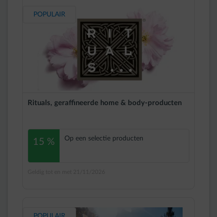
POPULAIR
Rituals, geraffineerde home & body-producten
Op een selectie producten
15 %
Geldig tot en met 21/11/2026
POPULAIR