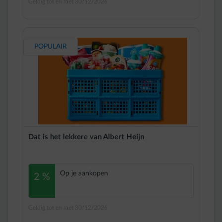
Geldig tot en met 30/12/2026
POPULAIR
Dat is het lekkere van Albert Heijn
Op je aankopen
2 %
Geldig tot en met 30/12/2026