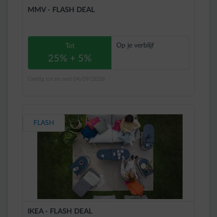
MMV - FLASH DEAL
Op je verblijf
Tot
25% + 5%
Geldig tot en met 04/09/2026
FLASH
IKEA - FLASH DEAL