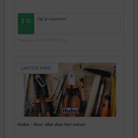
Op je vouchers
2 %
Geldig tot en met 30/08/2026
LAATSTE KANS
Hubo - Voor elke doe-het-zelver