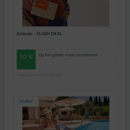
Zalando - FLASH DEAL
Op het gehele mode-assortiment
10 %
Geldig tot en met 30/08/2026
FLASH