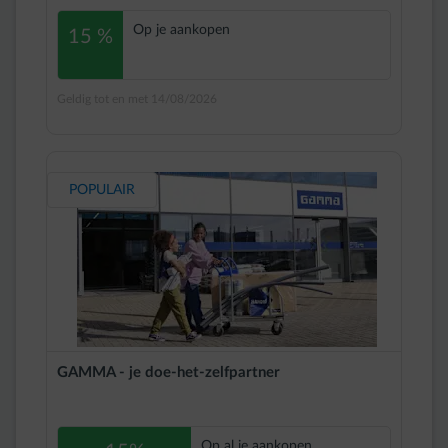
Op je aankopen
15 %
Geldig tot en met 14/08/2026
POPULAIR
GAMMA - je doe-het-zelfpartner
Op al je aankopen