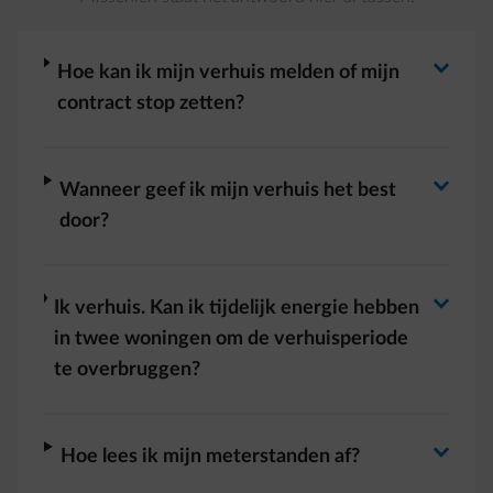
Antwoord wisselen
arrow-right
Hoe kan ik mijn verhuis melden of mijn
contract stop zetten?
Antwoord wisselen
arrow-right
Wanneer geef ik mijn verhuis het best
door?
Antwoord wisselen
arrow-right
Ik verhuis. Kan ik tijdelijk energie hebben
in twee woningen om de verhuisperiode
te overbruggen?
arrow-right
Hoe lees ik mijn meterstanden af?