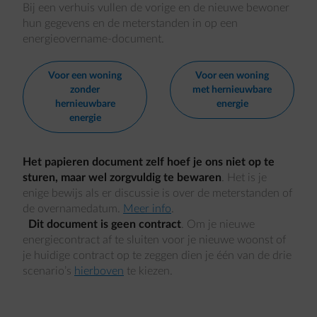
Bij een verhuis vullen de vorige en de nieuwe bewoner
hun gegevens en de meterstanden in op een
energieovername-document.
Voor een woning
Voor een woning
zonder
met hernieuwbare
hernieuwbare
energie
energie
Het papieren document zelf hoef je ons niet op te
sturen, maar wel zorgvuldig te bewaren
. Het is je
enige bewijs als er discussie is over de meterstanden of
de overnamedatum.
Meer info
.
Dit document is geen contract
. Om je nieuwe
energiecontract af te sluiten voor je nieuwe woonst of
je huidige contract op te zeggen dien je één van de drie
scenario’s
hierboven
te kiezen.