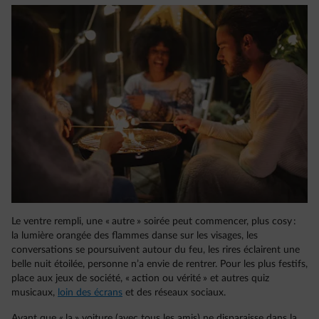
Le ventre rempli, une « autre » soirée peut commencer, plus cosy :
la lumière orangée des flammes danse sur les visages, les
conversations se poursuivent autour du feu, les rires éclairent une
belle nuit étoilée, personne n’a envie de rentrer. Pour les plus festifs,
place aux jeux de société, « action ou vérité » et autres quiz
musicaux,
loin des écrans
et des réseaux sociaux.
Avant que « la » voiture (avec tous les amis) ne disparaisse dans la