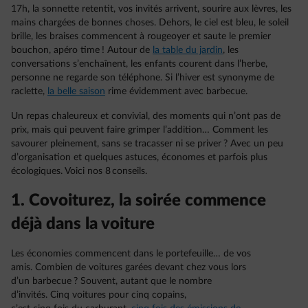
17h, la sonnette retentit, vos invités arrivent, sourire aux lèvres, les
mains chargées de bonnes choses. Dehors, le ciel est bleu, le soleil
brille, les braises commencent à rougeoyer et saute le premier
bouchon, apéro time ! Autour de
la table du jardin
, les
conversations s’enchaînent, les enfants courent dans l’herbe,
personne ne regarde son téléphone. Si l’hiver est synonyme de
raclette,
la belle saison
rime évidemment avec barbecue.
Un repas chaleureux et convivial, des moments qui n’ont pas de
prix, mais qui peuvent faire grimper l’addition… Comment les
savourer pleinement, sans se tracasser ni se priver ? Avec un peu
d’organisation et quelques astuces, économes et parfois plus
écologiques. Voici nos 8 conseils.
1. Covoiturez, la soirée commence
déjà dans la voiture
Les économies commencent dans le portefeuille… de vos
amis. Combien de voitures garées devant chez vous lors
d’un barbecue ? Souvent, autant que le nombre
d’invités. Cinq voitures pour cinq copains,