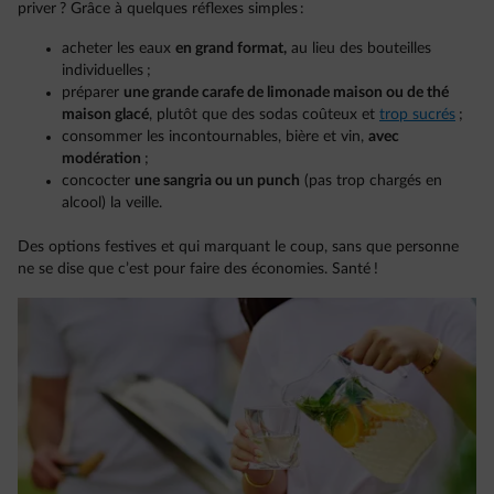
priver ? Grâce à quelques réflexes simples :
acheter les eaux
en grand format,
au lieu des bouteilles
individuelles ;
préparer
une grande carafe de limonade maison ou de thé
maison glacé
, plutôt que des sodas coûteux et
trop sucrés
;
consommer les incontournables, bière et vin,
avec
modération
;
concocter
une sangria ou un punch
(pas trop chargés en
alcool) la veille.
Des options festives et qui marquant le coup, sans que personne
ne se dise que c’est pour faire des économies. Santé !