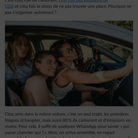
c’est cinq fois du carburant,
cinq fois des émissions de
CO2
et cinq fois le stress de ne pas trouver une place. Pourquoi ne
pas s’organiser autrement ?
Cinq amis dans la même voiture, c’est un seul trajet, les premières
blagues échangées, mais aussi 80 % de carburant et d’émissions en
moins. Pour cela, il suffit de quelques WhatsApp pour savoir
« qui
passe chercher qui ? »
. Ainsi, on arrive ensemble, on repart