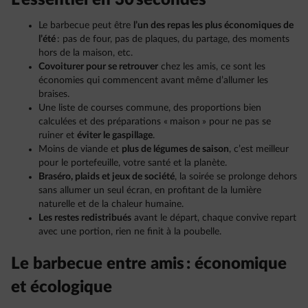
L’essentiel en 30 secondes
Le barbecue peut être
l’un des repas les plus économiques de
l’été
: pas de four, pas de plaques, du partage, des moments
hors de la maison, etc.
Covoiturer pour se retrouver
chez les amis, ce sont les
économies qui commencent avant même d’allumer les
braises.
Une liste de courses commune, des proportions bien
calculées et des préparations « maison » pour ne pas se
ruiner et
éviter le gaspillage
.
Moins de viande et
plus de légumes de saison
, c’est meilleur
pour le portefeuille, votre santé et la planète.
Braséro, plaids et jeux de société
, la soirée se prolonge dehors
sans allumer un seul écran, en profitant de la lumière
naturelle et de la chaleur humaine.
Les restes redistribués
avant le départ, chaque convive repart
avec une portion, rien ne finit à la poubelle.
Le barbecue entre amis : économique
et écologique