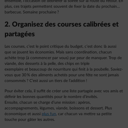
ensemble, l’occasion de débriefer la soirée sur la route du retour. En
plus, ces trajets permettent souvent de fixer la date du prochain…
barbecue. Semaine prochaine ?
2. Organisez des courses calibrées et
partagées
Les courses, c’est le point critique du budget, c’est donc là aussi
que se jouent les économies. Mais sans coordination, chacun
achète trop (à commencer par vous) par peur de manquer. Trop de
viande, des desserts à la pelle, des chips en triple
exemplaire et beaucoup de nourriture qui finit à la poubelle. Saviez-
vous que 30 % des aliments achetés pour une fête ne sont jamais
consommés ? C’est aussi un tiers de l’addition !
Pour éviter cela, il suffit de créer une liste partagée avec vos amis et
définir les bonnes quantités pour le nombre d’invités.
Ensuite, chacun se charge d’une mission : apéros,
accompagnements, légumes, viande, boissons et dessert. Plus
économique et aussi
plus fun
, car chacun va mettre sa petite
touche pour gâter les autres.