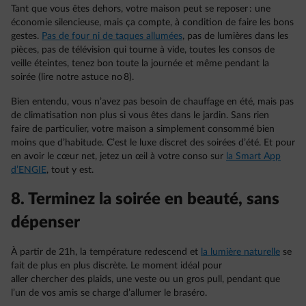
Tant que vous êtes dehors, votre maison peut se reposer : une
économie silencieuse, mais ça compte, à condition de faire les bons
gestes.
Pas de four ni de taques allumées
, pas de lumières dans les
pièces, pas de télévision qui tourne à vide, toutes les consos de
veille éteintes, tenez bon toute la journée et même pendant la
soirée (lire notre astuce no 8).
Bien entendu, vous n’avez pas besoin de chauffage en été, mais pas
de climatisation non plus si vous êtes dans le jardin. Sans rien
faire de particulier, votre maison a simplement consommé bien
moins que d’habitude. C’est le luxe discret des soirées d’été. Et pour
en avoir le cœur net, jetez un œil à votre conso sur
la Smart App
d’ENGIE
, tout y est.
8. Terminez la soirée en beauté, sans
dépenser
À partir de 21h, la température redescend et
la lumière naturelle
se
fait de plus en plus discrète. Le moment idéal pour
aller chercher des plaids, une veste ou un gros pull, pendant que
l’un de vos amis se charge d’allumer le braséro.