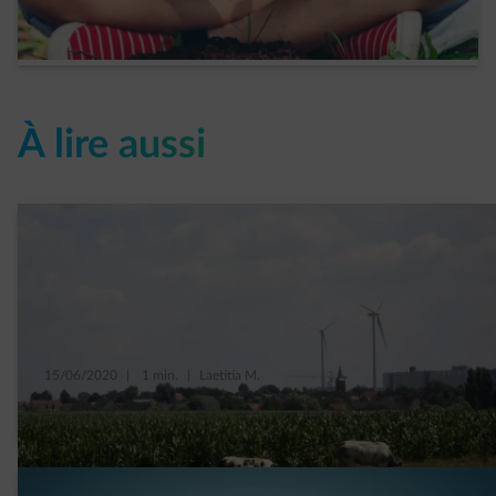
Read more
À lire aussi
15/06/2020
|
1 min.
|
Laetitia M.
Bienvenue à l’intérieur d’une éolienne…