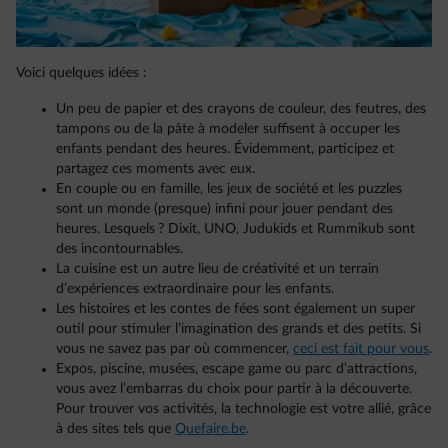
Voici quelques idées :
Un peu de papier et des crayons de couleur, des feutres, des
tampons ou de la pâte à modeler suffisent à occuper les
enfants pendant des heures. Évidemment, participez et
partagez ces moments avec eux.
En couple ou en famille, les jeux de société et les puzzles
sont un monde (presque) infini pour jouer pendant des
heures. Lesquels ? Dixit, UNO, Judukids et Rummikub sont
des incontournables.
La cuisine est un autre lieu de créativité et un terrain
d’expériences extraordinaire pour les enfants.
Les histoires et les contes de fées sont également un super
outil pour stimuler l’imagination des grands et des petits. Si
vous ne savez pas par où commencer,
ceci est fait pour vous
.
Expos, piscine, musées, escape game ou parc d’attractions,
vous avez l’embarras du choix pour partir à la découverte.
Pour trouver vos activités, la technologie est votre allié, grâce
à des sites tels que
Quefaire.be
.