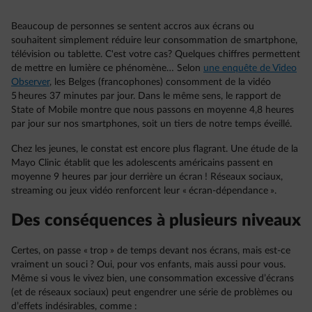
Beaucoup de personnes se sentent accros aux écrans ou
souhaitent simplement réduire leur consommation de smartphone,
télévision ou tablette. C'est votre cas? Quelques chiffres permettent
de mettre en lumière ce phénomène… Selon
une enquête de Video
Observer
, les Belges (francophones) consomment de la vidéo
5 heures 37 minutes par jour. Dans le même sens, le rapport de
State of Mobile montre que nous passons en moyenne 4,8 heures
par jour sur nos smartphones, soit un tiers de notre temps éveillé.
Chez les jeunes, le constat est encore plus flagrant. Une étude de la
Mayo Clinic établit que les adolescents américains passent en
moyenne 9 heures par jour derrière un écran ! Réseaux sociaux,
streaming ou jeux vidéo renforcent leur « écran-dépendance ».
Des conséquences à plusieurs niveaux
Certes, on passe « trop » de temps devant nos écrans, mais est-ce
vraiment un souci ? Oui, pour vos enfants, mais aussi pour vous.
Même si vous le vivez bien, une consommation excessive d’écrans
(et de réseaux sociaux) peut engendrer une série de problèmes ou
d’effets indésirables, comme :