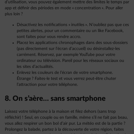
d’utilisation, vous pouvez également mettre des limites le temps par
app et définir des périodes en mode « concentration ». Pour aller
plus loin ?
Désactivez les notifications « inutiles ». N’oubliez pas que ces
petites alertes, pour un commentaire ou un like Facebook,
sont faites pour vous rendre accro.
Placez les applications chronophages dans des sous-dossiers
(pas directement sur l’écran d’accueil) ou désinstallez-les
carrément. Réservez, par exemple YouTube pour votre
ordinateur ou télévision. Pareil pour les réseaux sociaux ou
les sites d’actualités.
Enlevez les couleurs de l’écran de votre smartphone.
Étrange ? Faites-le test et vous verrez peut-être chuter
l’attraction pour votre téléphone.
8. On s’aère… sans smartphone
Laissez votre téléphone à la maison et filez dehors (sans trop
réfléchir) ! Seul, en couple ou en famille, même s’il ne fait pas beau,
vous allez respirer un bon bol d’air pur. La météo est de la partie ?
Prolongez la balade, partez à la découverte de votre région, faites