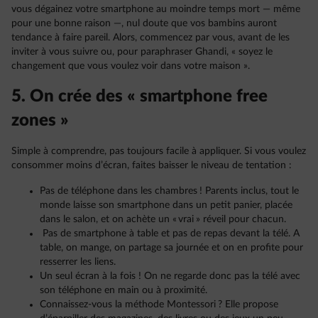
vous dégainez votre smartphone au moindre temps mort — même
pour une bonne raison —, nul doute que vos bambins auront
tendance à faire pareil. Alors, commencez par vous, avant de les
inviter à vous suivre ou, pour paraphraser Ghandi, « soyez le
changement que vous voulez voir dans votre maison ».
5. On crée des « smartphone free
zones »
Simple à comprendre, pas toujours facile à appliquer. Si vous voulez
consommer moins d’écran, faites baisser le niveau de tentation :
Pas de téléphone dans les chambres ! Parents inclus, tout le
monde laisse son smartphone dans un petit panier, placée
dans le salon, et on achète un « vrai » réveil pour chacun.
Pas de smartphone à table et pas de repas devant la télé. A
table, on mange, on partage sa journée et on en profite pour
resserrer les liens.
Un seul écran à la fois ! On ne regarde donc pas la télé avec
son téléphone en main ou à proximité.
Connaissez-vous la méthode Montessori ? Elle propose