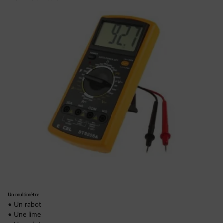
Un multimètre
• Un rabot
• Une lime