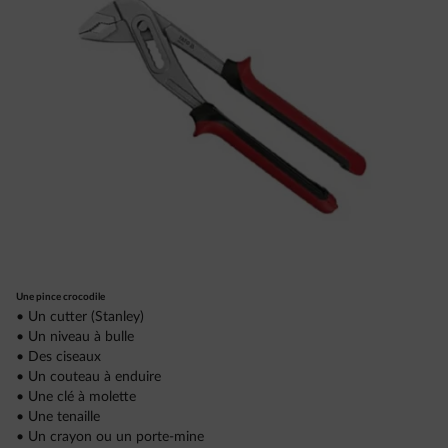
Une pince crocodile
• Un cutter (Stanley)
• Un niveau à bulle
• Des ciseaux
• Un couteau à enduire
• Une clé à molette
• Une tenaille
• Un crayon ou un porte-mine