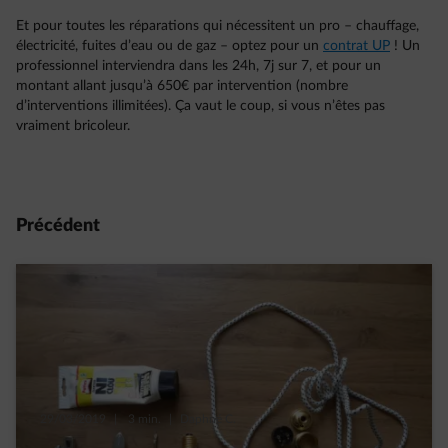
Et pour toutes les réparations qui nécessitent un pro – chauffage,
électricité, fuites d’eau ou de gaz – optez pour un
contrat UP
! Un
professionnel interviendra dans les 24h, 7j sur 7, et pour un
montant allant jusqu’à 650€ par intervention (nombre
d’interventions illimitées). Ça vaut le coup, si vous n’êtes pas
vraiment bricoleur.
Précédent
29/03/2019
|
3 min.
|
Daphné C.
Et si vous fabriquiez votre lampe de chevet