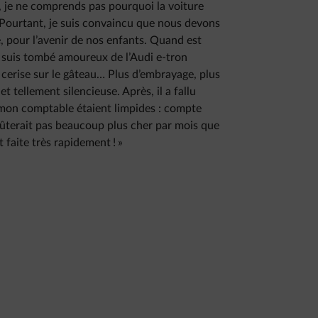
, je ne comprends pas pourquoi la voiture
 Pourtant, je suis convaincu que nous devons
, pour l’avenir de nos enfants. Quand est
 suis tombé amoureux de l’Audi e-tron
la cerise sur le gâteau… Plus d’embrayage, plus
tellement silencieuse. Après, il a fallu
e mon comptable étaient limpides : compte
oûterait pas beaucoup plus cher par mois que
t faite très rapidement ! »