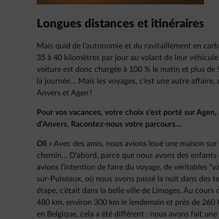
Longues distances et itinéraires
Mais quid de l’autonomie et du ravitaillement en car
35 à 40 kilomètres par jour au volant de leur véhicule
voiture est donc chargée à 100 % le matin et plus de 9
la journée… Mais les voyages, c’est une autre affaire, 
Anvers et Agen !
Pour vos vacances, votre choix s’est porté sur Agen,
d’Anvers. Racontez-nous votre parcours…
Oli
« Avec des amis, nous avions loué une maison sur p
chemin… D’abord, parce que nous avons des enfants e
avions l’intention de faire du voyage, de véritables “v
sur-Puiseaux, où nous avons passé la nuit dans des te
étape, c’était dans la belle ville de Limoges. Au cours
480 km, environ 300 km le lendemain et près de 260 k
en Belgique, cela a été différent : nous avons fait une