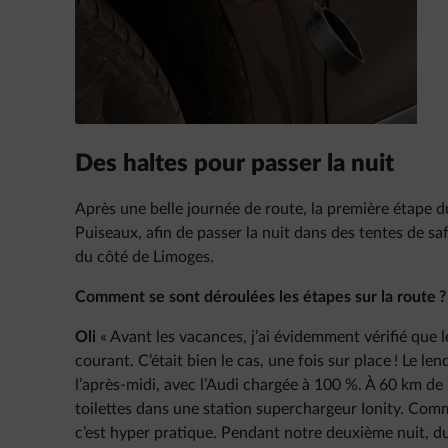
Des haltes pour passer la nuit
Après une belle journée de route, la première étape d
Puiseaux, afin de passer la nuit dans des tentes de sa
du côté de Limoges.
Comment se sont déroulées les étapes sur la route ?
Oli
« Avant les vacances, j’ai évidemment vérifié que l
courant. C’était bien le cas, une fois sur place ! Le 
l’après-midi, avec l’Audi chargée à 100 %. À 60 km de
toilettes dans une station superchargeur Ionity. Comm
c’est hyper pratique. Pendant notre deuxième nuit, d