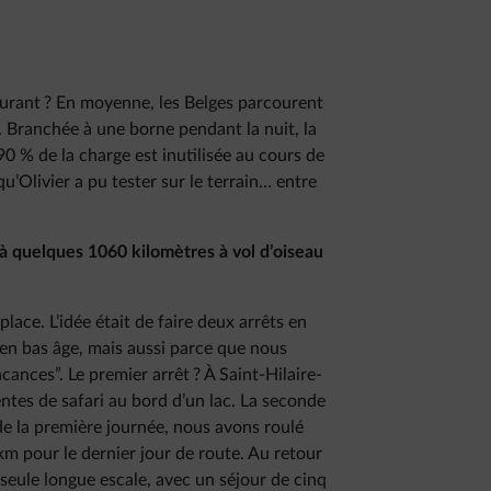
burant ? En moyenne, les Belges parcourent
. Branchée à une borne pendant la nuit, la
0 % de la charge est inutilisée au cours de
qu’Olivier a pu tester sur le terrain… entre
 à quelques 1060 kilomètres à vol d’oiseau
lace. L’idée était de faire deux arrêts en
n bas âge, mais aussi parce que nous
acances”. Le premier arrêt ? À Saint-Hilaire-
ntes de safari au bord d’un lac. La seconde
 de la première journée, nous avons roulé
m pour le dernier jour de route. Au retour
 seule longue escale, avec un séjour de cinq