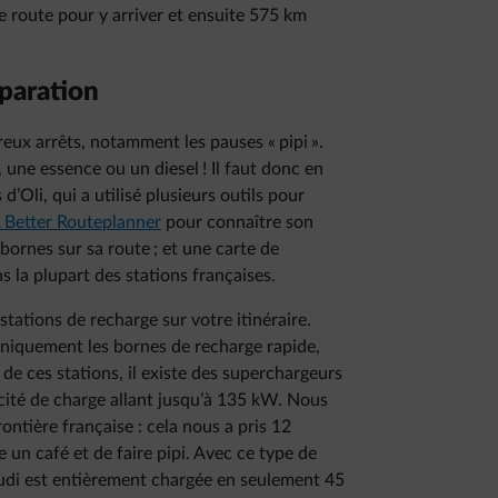
e route pour y arriver et ensuite 575 km
paration
ux arrêts, notamment les pauses « pipi ».
 une essence ou un diesel ! Il faut donc en
’Oli, qui a utilisé plusieurs outils pour
 Better Routeplanner
pour connaître son
 bornes sur sa route ; et une carte de
s la plupart des stations françaises.
 stations de recharge sur votre itinéraire.
r uniquement les bornes de recharge rapide,
e ces stations, il existe des superchargeurs
acité de charge allant jusqu’à 135 kW. Nous
rontière française : cela nous a pris 12
e un café et de faire pipi. Avec ce type de
’Audi est entièrement chargée en seulement 45