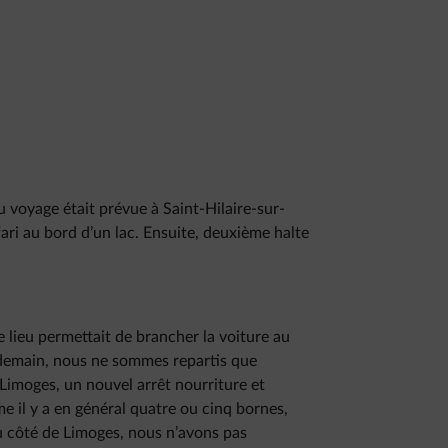
u voyage était prévue à Saint-Hilaire-sur-
fari au bord d’un lac. Ensuite, deuxième halte
e lieu permettait de brancher la voiture au
lendemain, nous ne sommes repartis que
 Limoges, un nouvel arrêt nourriture et
e il y a en général quatre ou cinq bornes,
u côté de Limoges, nous n’avons pas