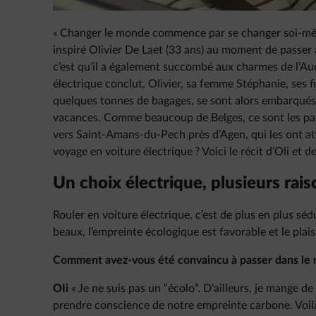
« Changer le monde commence par se changer soi-mê
inspiré Olivier De Laet (33 ans) au moment de passer à
c’est qu’il a également succombé aux charmes de l’Au
électrique conclut, Olivier, sa femme Stéphanie, ses fils
quelques tonnes de bagages, se sont alors embarqués
vacances. Comme beaucoup de Belges, ce sont les pays
vers Saint-Amans-du-Pech près d’Agen, qui les ont a
voyage en voiture électrique ? Voici le récit d’Oli et de
Un choix électrique, plusieurs rai
Rouler en voiture électrique, c’est de plus en plus sé
beaux, l’empreinte écologique est favorable et le plaisi
Comment avez-vous été convaincu à passer dans le m
OIi
« Je ne suis pas un “écolo”. D’ailleurs, je mange de
prendre conscience de notre empreinte carbone. Voilà