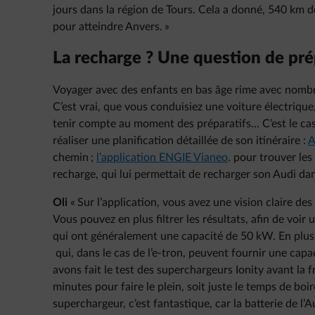
jours dans la région de Tours. Cela a donné, 540 km d
pour atteindre Anvers. »
La recharge ? Une question de pré
Voyager avec des enfants en bas âge rime avec nombre
C’est vrai, que vous conduisiez une voiture électrique,
tenir compte au moment des préparatifs… C’est le cas d
réaliser une planification détaillée de son itinéraire :
A
chemin ;
l’application ENGIE Vianeo
. pour trouver les
recharge, qui lui permettait de recharger son Audi dan
Oli
« Sur l’application, vous avez une vision claire des
Vous pouvez en plus filtrer les résultats, afin de voi
qui ont généralement une capacité de 50 kW. En plus d
qui, dans le cas de l’e-tron, peuvent fournir une cap
avons fait le test des superchargeurs Ionity avant la f
minutes pour faire le plein, soit juste le temps de boir
superchargeur, c’est fantastique, car la batterie de l