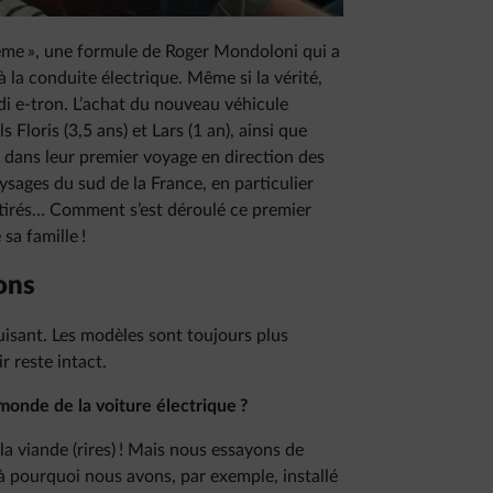
me », une formule de Roger Mondoloni qui a
 la conduite électrique. Même si la vérité,
di e-tron. L’achat du nouveau véhicule
 Floris (3,5 ans) et Lars (1 an), ainsi que
 dans leur premier voyage en direction des
ages du sud de la France, en particulier
ttirés… Comment s’est déroulé ce premier
 sa famille !
sons
duisant. Les modèles sont toujours plus
r reste intact.
onde de la voiture électrique ?
 la viande (rires) ! Mais nous essayons de
 pourquoi nous avons, par exemple, installé