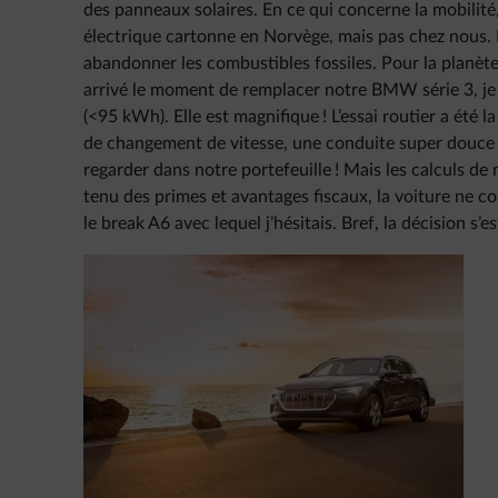
des panneaux solaires. En ce qui concerne la mobilité
électrique cartonne en Norvège, mais pas chez nous.
abandonner les combustibles fossiles. Pour la planète
arrivé le moment de remplacer notre BMW série 3, je
(<95 kWh). Elle est magnifique ! L’essai routier a été 
de changement de vitesse, une conduite super douce et 
regarder dans notre portefeuille ! Mais les calculs d
tenu des primes et avantages fiscaux, la voiture ne c
le break A6 avec lequel j’hésitais. Bref, la décision s’es