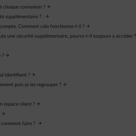
é à chaque connexion ?
ité supplémentaire ? .
 compte. Comment cela fonctionne-t-il ?
ute une sécurité supplémentaire, pourra-t-il toujours y accéder ?
 ?
l identifiant ?
omment puis-je les regrouper ?
n espace client ?
, comment faire ?