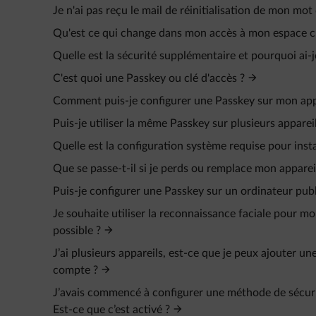
Je n'ai pas reçu le mail de réinitialisation de mon mot
Qu'est ce qui change dans mon accès à mon espace c
Quelle est la sécurité supplémentaire et pourquoi ai-
C'est quoi une Passkey ou clé d'accès ?
Comment puis-je configurer une Passkey sur mon app
Puis-je utiliser la même Passkey sur plusieurs appareil
Quelle est la configuration système requise pour insta
Que se passe-t-il si je perds ou remplace mon apparei
Puis-je configurer une Passkey sur un ordinateur publ
Je souhaite utiliser la reconnaissance faciale pour 
possible ?
J’ai plusieurs appareils, est-ce que je peux ajouter
compte ?
J’avais commencé à configurer une méthode de sécurit
Est-ce que c’est activé ?