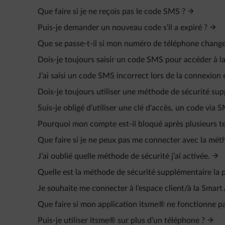
Que faire si je ne reçois pas le code SMS ?
Puis-je demander un nouveau code s’il a expiré ?
Que se passe-t-il si mon numéro de téléphone change
Dois-je toujours saisir un code SMS pour accéder à la 
J’ai saisi un code SMS incorrect lors de la connexion 
Dois-je toujours utiliser une méthode de sécurité sup
Suis-je obligé d’utiliser une clé d'accès, un code via
Pourquoi mon compte est-il bloqué après plusieurs t
Que faire si je ne peux pas me connecter avec la méth
J’ai oublié quelle méthode de sécurité j’ai activée.
Quelle est la méthode de sécurité supplémentaire la p
Je souhaite me connecter à l’espace client/à la Smar
Que faire si mon application itsme® ne fonctionne pas 
Puis-je utiliser itsme® sur plus d’un téléphone ?