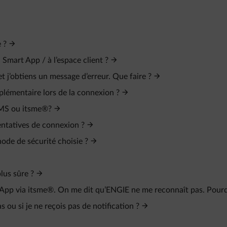
 ?
Smart App / à l’espace client ?
et j’obtiens un message d’erreur. Que faire ?
plémentaire lors de la connexion ?
 SMS ou itsme®?
entatives de connexion ?
ode de sécurité choisie ?
lus sûre ?
t App via itsme®. On me dit qu’ENGIE ne me reconnaît pas. Pour
ou si je ne reçois pas de notification ?