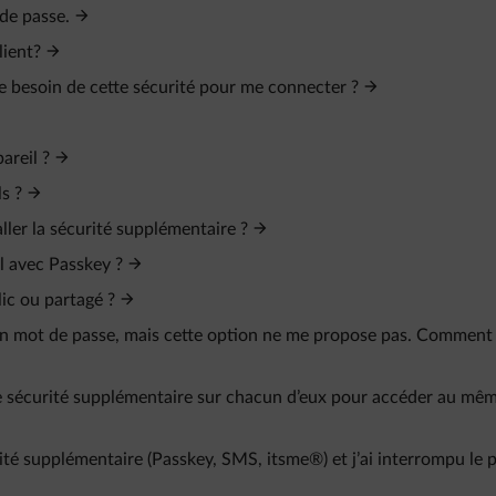
 de passe.
lient?
je besoin de cette sécurité pour me connecter ?
areil ?
s ?
ller la sécurité supplémentaire ?
l avec Passkey ?
ic ou partagé ?
mon mot de passe, mais cette option ne me propose pas. Comment
 une sécurité supplémentaire sur chacun d’eux pour accéder au mê
é supplémentaire (Passkey, SMS, itsme®) et j’ai interrompu le 