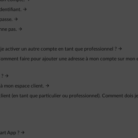
dentifiant.
 passe.
nne pas.
s-je activer un autre compte en tant que professionnel ?
. Comment faire pour ajouter une adresse à mon compte sur mon 
 ?
 à mon espace client.
client (en tant que particulier ou professionnel). Comment dois j
art App ?