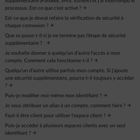
supplémentaire (Passkey, SMS, itsme®) et j’ai interrompu le
processus. Est-ce que c’est activé ?
Est-ce que je devrai refaire la vérification de sécurité à
chaque connexion ?
Que se passe-t-il si je ne termine pas l’étape de sécurité
supplémentaire ? .
Je souhaite donner à quelqu’un d’autre l’accès à mon
compte. Comment cela fonctionne-t-il ?
Quelqu’un d’autre utilise parfois mon compte. Si j’ajoute
une sécurité supplémentaire, pourra-t-il toujours y accéder
?
Puis-je modifier moi-même mon identifiant ?
Je veux attribuer un alias à un compte, comment faire ?
Faut-il être client pour utiliser l'espace client ?
Puis-je accéder à plusieurs espaces clients avec un seul
identifiant ?