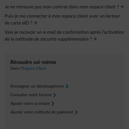
Je ne retrouve pas mon contrat dans mon espace client ?
Puis-je me connecter à mon espace client avec un lecteur
de carte eID ?
Vais-je recevoir un e‑mail de confirmation après l’activation
de la méthode de sécurité supplémentaire ?
Résoudre soi-même
Dans l’
Espace Client
Renseigner un déménagement
arrow-right
Consulter votre facture
arrow-right
Ajuster votre acompte
arrow-right
Ajuster votre méthode de paiement
arrow-right