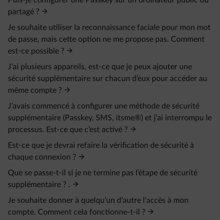
Puis-je configurer une Passkey sur un ordinateur public ou
partagé ?
Je souhaite utiliser la reconnaissance faciale pour mon mot
de passe, mais cette option ne me propose pas. Comment
est-ce possible ?
J’ai plusieurs appareils, est-ce que je peux ajouter une
sécurité supplémentaire sur chacun d’eux pour accéder au
même compte ?
J’avais commencé à configurer une méthode de sécurité
supplémentaire (Passkey, SMS, itsme®) et j’ai interrompu le
processus. Est-ce que c’est activé ?
Est-ce que je devrai refaire la vérification de sécurité à
chaque connexion ?
Que se passe-t-il si je ne termine pas l’étape de sécurité
supplémentaire ? .
Je souhaite donner à quelqu’un d’autre l’accès à mon
compte. Comment cela fonctionne-t-il ?