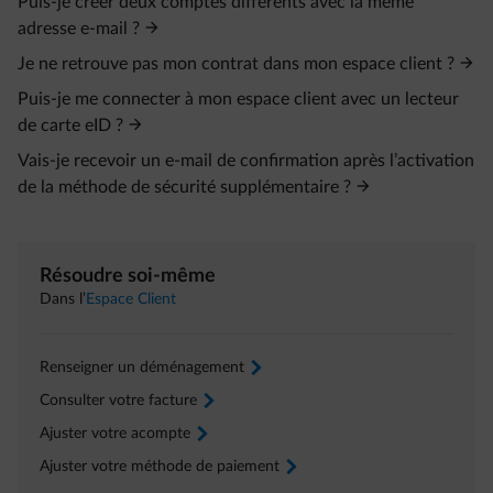
Puis-je créer deux comptes différents avec la même
adresse e‑mail ?
Je ne retrouve pas mon contrat dans mon espace client ?
Puis-je me connecter à mon espace client avec un lecteur
de carte eID ?
Vais-je recevoir un e‑mail de confirmation après l’activation
de la méthode de sécurité supplémentaire ?
Résoudre soi-même
Dans l’
Espace Client
Renseigner un déménagement
arrow-right
Consulter votre facture
arrow-right
Ajuster votre acompte
arrow-right
Ajuster votre méthode de paiement
arrow-right