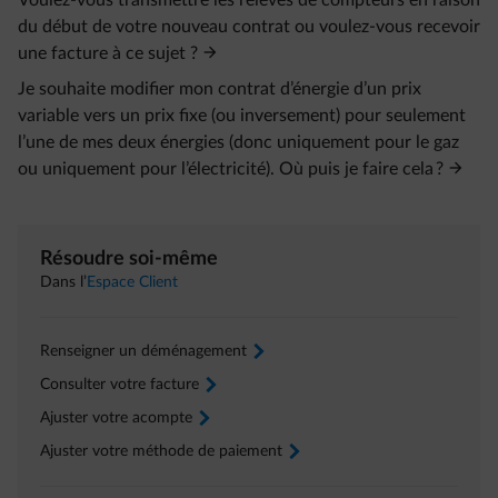
Voulez-vous transmettre les relevés de compteurs en raison
du début de votre nouveau contrat ou voulez-vous recevoir
une facture à ce sujet ?
Je souhaite modifier mon contrat d’énergie d’un prix
variable vers un prix fixe (ou inversement) pour seulement
l’une de mes deux énergies (donc uniquement pour le gaz
ou uniquement pour l’électricité). Où puis je faire cela ?
Résoudre soi-même
Dans l’
Espace Client
Renseigner un déménagement
arrow-right
Consulter votre facture
arrow-right
Ajuster votre acompte
arrow-right
Ajuster votre méthode de paiement
arrow-right