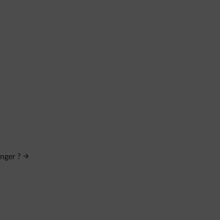
nger ?