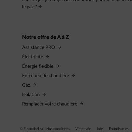
le gaz ?
Notre offre de A à Z
Assistance PRO
Électricité
Énergie flexible
Entretien de chaudière
Gaz
Isolation
Remplacer votre chaudière
© Electrabel sa
Nos conditions
Vie privée
Jobs
Fournisseurs