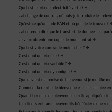
Quel est le prix de l’électricité verte ?
J'ai changé de contrat, où puis-je introduire les rel
Qu'est-ce qu'un code EAN et où puis-je le trouver ?
J'ai entendu dire que le transfert de données est par
Je veux obtenir une copie de mon contrat
Quel est votre contrat le moins cher ?
C’est quoi un prix fixe ?
C’est quoi un prix variable ?
C’est quoi un prix dynamique ?
Que devient ma remise de bienvenue si je modifie mo
Comment la remise de bienvenue est-elle calculée en c
Quand la remise de bienvenue est-elle appliquée : i
Les clients existants peuvent-ils bénéficier d’une rem
Est-ce que je remplis les conditions pour bénéficier de