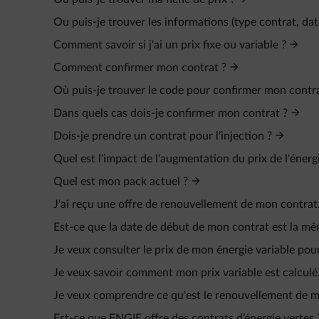
Ou puis-je trouver les informations (type contrat, da
Comment savoir si j'ai un prix fixe ou variable ?
Comment confirmer mon contrat ?
Où puis-je trouver le code pour confirmer mon contr
Dans quels cas dois-je confirmer mon contrat ?
Dois-je prendre un contrat pour l’injection ?
Quel est l'impact de l'augmentation du prix de l'énerg
Quel est mon pack actuel ?
J'ai reçu une offre de renouvellement de mon contrat.
Est-ce que la date de début de mon contrat est la mêm
Je veux consulter le prix de mon énergie variable pou
Je veux savoir comment mon prix variable est calculé
Je veux comprendre ce qu'est le renouvellement de m
Est-ce que ENGIE offre des contrats d’énergie vertes 