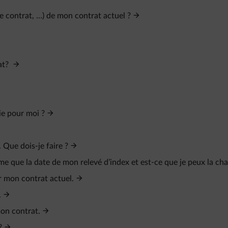
te contrat, …) de mon contrat actuel ?
at?
ie pour moi ?
 Que dois-je faire ?
e que la date de mon relevé d’index et est-ce que je peux la cha
r mon contrat actuel.
.
on contrat.
?