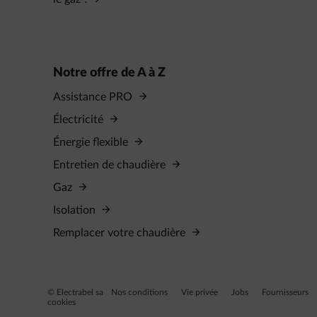
Notre offre de A à Z
Assistance PRO
Électricité
Énergie flexible
Entretien de chaudière
Gaz
Isolation
Remplacer votre chaudière
© Electrabel sa
Nos conditions
Vie privée
Jobs
Fournisseurs
cookies