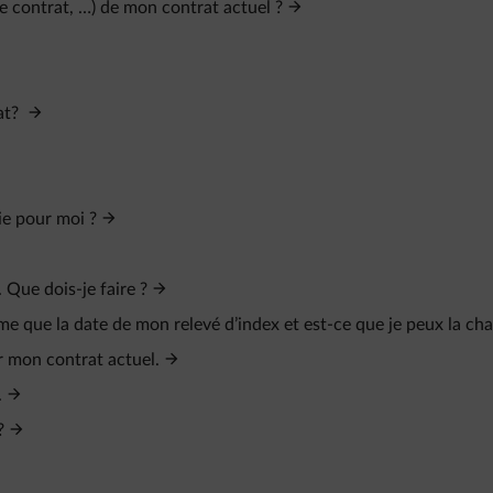
te contrat, …) de mon contrat actuel ?
at?
ie pour moi ?
 Que dois-je faire ?
e que la date de mon relevé d’index et est-ce que je peux la cha
r mon contrat actuel.
.
?