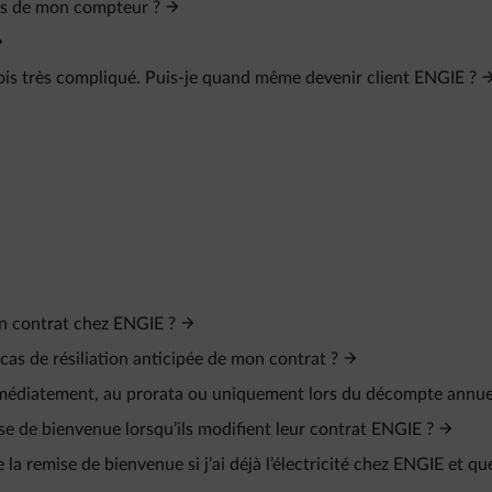
evés de mon compteur ?
fois très compliqué. Puis-je quand même devenir client ENGIE ?
n contrat chez ENGIE ?
as de résiliation anticipée de mon contrat ?
mmédiatement, au prorata ou uniquement lors du décompte annue
ise de bienvenue lorsqu’ils modifient leur contrat ENGIE ?
 la remise de bienvenue si j’ai déjà l’électricité chez ENGIE et que