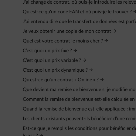
J'ai changé de contrat, où puis-je introduire les rel
Qu'est-ce qu'un code EAN et où puis-je le trouver ?
J'ai entendu dire que le transfert de données est par
Je veux obtenir une copie de mon contrat
Quel est votre contrat le moins cher ?
C’est quoi un prix fixe ?
C’est quoi un prix variable ?
C’est quoi un prix dynamique ?
Qu’est-ce qu'un contrat « Online » ?
Que devient ma remise de bienvenue si je modifie mo
Comment la remise de bienvenue est-elle calculée en c
Quand la remise de bienvenue est-elle appliquée : i
Les clients existants peuvent-ils bénéficier d’une rem
Est-ce que je remplis les conditions pour bénéficier de
le gaz ?