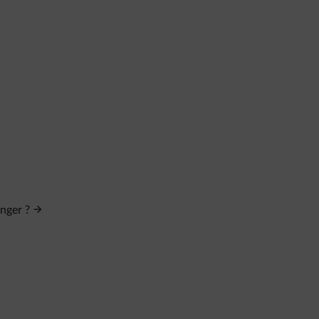
nger ?