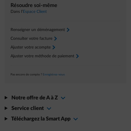
Résoudre soi-même
Dans l’
Espace Client
Renseigner un déménagement
arrow-right
Consulter votre facture
arrow-right
Ajuster votre acompte
arrow-right
Ajuster votre méthode de paiement
arrow-right
Pas encore de compte ?
Enregistrez-vous
Notre offre de A à Z
Service client
Téléchargez la Smart App