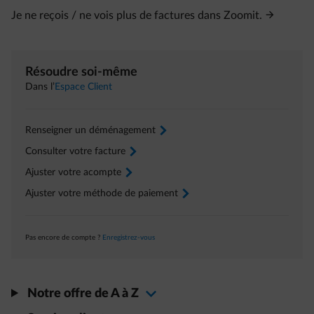
Je ne reçois / ne vois plus de factures dans Zoomit.
Résoudre soi-même
Dans l’
Espace Client
Renseigner un déménagement
arrow-right
Consulter votre facture
arrow-right
Ajuster votre acompte
arrow-right
Ajuster votre méthode de paiement
arrow-right
Pas encore de compte ?
Enregistrez-vous
Notre offre de A à Z