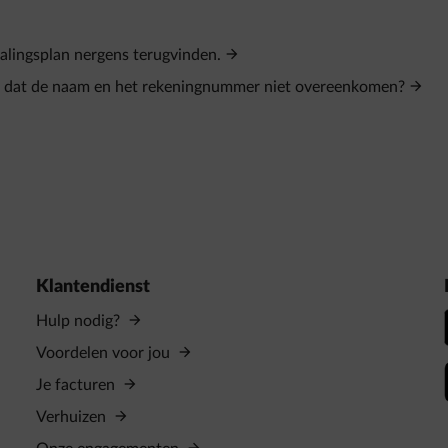
alingsplan nergens terugvinden.
n dat de naam en het rekeningnummer niet overeenkomen?
Klantendienst
Hulp nodig?
Voordelen voor jou
Je facturen
Verhuizen