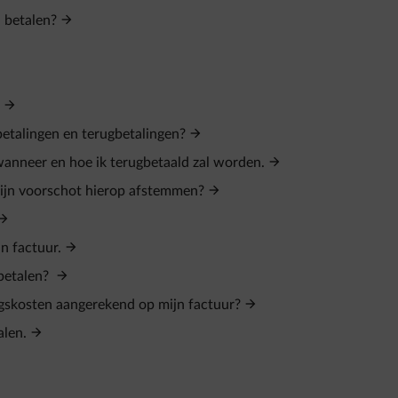
 betalen?
betalingen en terugbetalingen?
wanneer en hoe ik terugbetaald zal worden.
 mijn voorschot hierop afstemmen?
n factuur.
 betalen?
ngskosten aangerekend op mijn factuur?
alen.