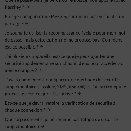
Que se passe-t-il si je perds ou remplace mon appareil avec
Passkey ?
Puis-je configurer une Passkey sur un ordinateur public ou
partagé ?
Je souhaite utiliser la reconnaissance faciale pour mon mot
de passe, mais cette option ne me propose pas. Comment
est-ce possible ?
J’ai plusieurs appareils, est-ce que je peux ajouter une
sécurité supplémentaire sur chacun d’eux pour accéder au
même compte ?
J’avais commencé à configurer une méthode de sécurité
supplémentaire (Passkey, SMS, itsme®) et j’ai interrompu le
processus. Est-ce que c’est activé ?
Est-ce que je devrai refaire la vérification de sécurité à
chaque connexion ?
Que se passe-t-il si je ne termine pas l’étape de sécurité
supplémentaire ?