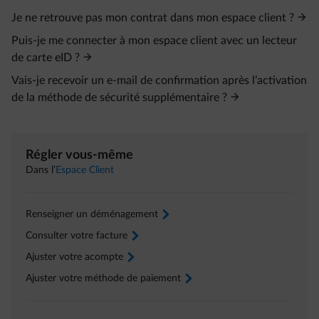
Je ne retrouve pas mon contrat dans mon espace client ?
Puis-je me connecter à mon espace client avec un lecteur
de carte eID ?
Vais-je recevoir un e‑mail de confirmation après l’activation
de la méthode de sécurité supplémentaire ?
Régler vous-même
Dans l’
Espace Client
Renseigner un déménagement
arrow-right
Consulter votre facture
arrow-right
Ajuster votre acompte
arrow-right
Ajuster votre méthode de paiement
arrow-right