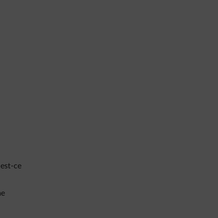
 est-ce
me