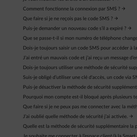
Comment fonctionne la connexion par SMS ?
Que faire si je ne reçois pas le code SMS ?
Puis-je demander un nouveau code s’il a expiré ?
Que se passe-t-il si mon numéro de téléphone change
Dois-je toujours saisir un code SMS pour accéder à la 
J’ai entré un mauvais code et j’ai reçu un message d’er
Dois-je toujours utiliser une méthode de sécurité sup
Suis-je obligé d’utiliser une clé d'accès, un code via
Puis-je désactiver la méthode de sécurité supplémentai
Pourquoi mon compte est-il bloqué après plusieurs t
Que faire si je ne peux pas me connecter avec la méth
J’ai oublié quelle méthode de sécurité j’ai activée.
Quelle est la méthode de sécurité supplémentaire la p
Je souhaite me connecter à l’espace client/à la Smar