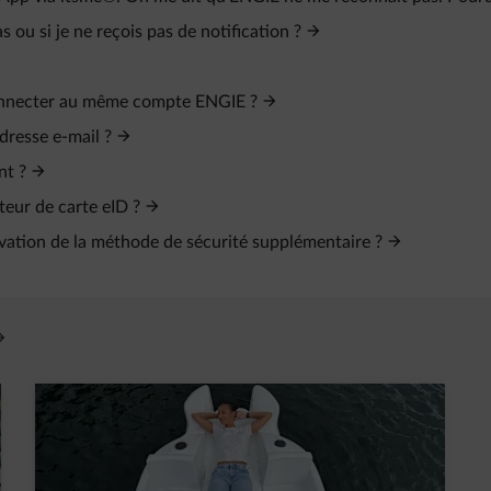
ou si je ne reçois pas de notification ?
connecter au même compte ENGIE ?
dresse e‑mail ?
nt ?
teur de carte eID ?
tivation de la méthode de sécurité supplémentaire ?
vre un nouvel onglet