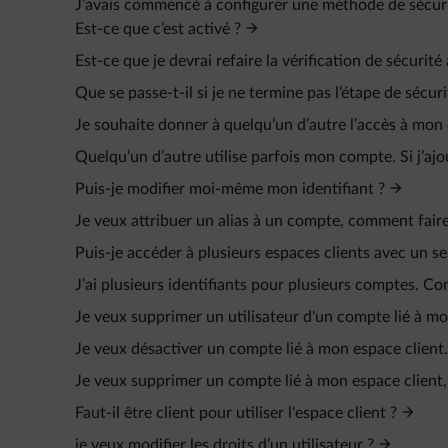
J’avais commencé à configurer une méthode de sécurit
Est-ce que c’est activé ?
Est-ce que je devrai refaire la vérification de sécurit
Que se passe-t-il si je ne termine pas l’étape de sécu
Je souhaite donner à quelqu’un d’autre l’accès à mon
Quelqu’un d’autre utilise parfois mon compte. Si j’ajo
Puis-je modifier moi-même mon identifiant ?
Je veux attribuer un alias à un compte, comment faire
Puis-je accéder à plusieurs espaces clients avec un seu
J’ai plusieurs identifiants pour plusieurs comptes. C
Je veux supprimer un utilisateur d'un compte lié à mo
Je veux désactiver un compte lié à mon espace client.
Je veux supprimer un compte lié à mon espace client
Faut-il être client pour utiliser l'espace client ?
je veux modifier les droits d’un utilisateur ?