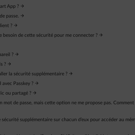
art App ?
 de passe.
ient ?
je besoin de cette sécurité pour me connecter ?
areil ?
s ?
ller la sécurité supplémentaire ?
l avec Passkey ?
ic ou partagé ?
mon mot de passe, mais cette option ne me propose pas. Comment
 une sécurité supplémentaire sur chacun d’eux pour accéder au mê