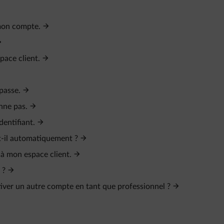
 mon compte.
ace client.
 passe.
nne pas.
dentifiant.
-t-il automatiquement ?
 à mon espace client.
 ?
ctiver un autre compte en tant que professionnel ?