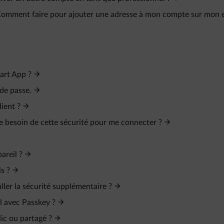
. Comment faire pour ajouter une adresse à mon compte sur mon 
art App ?
 de passe.
ient ?
je besoin de cette sécurité pour me connecter ?
areil ?
s ?
ller la sécurité supplémentaire ?
l avec Passkey ?
ic ou partagé ?