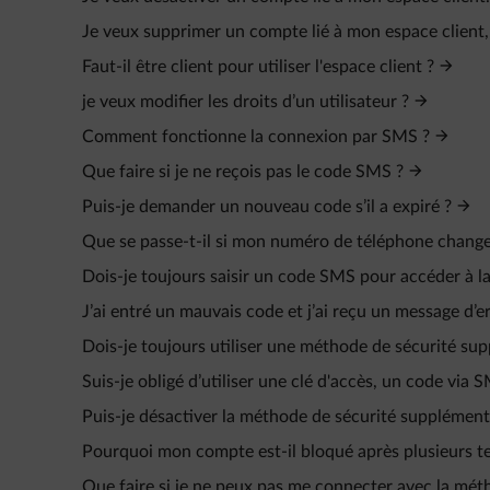
Je veux supprimer un compte lié à mon espace client
Faut-il être client pour utiliser l'espace client ?
je veux modifier les droits d’un utilisateur ?
Comment fonctionne la connexion par SMS ?
Que faire si je ne reçois pas le code SMS ?
Puis-je demander un nouveau code s’il a expiré ?
Que se passe-t-il si mon numéro de téléphone change
Dois-je toujours saisir un code SMS pour accéder à la 
J’ai entré un mauvais code et j’ai reçu un message d’er
Dois-je toujours utiliser une méthode de sécurité sup
Suis-je obligé d’utiliser une clé d'accès, un code via
Puis-je désactiver la méthode de sécurité supplémentai
Pourquoi mon compte est-il bloqué après plusieurs t
Que faire si je ne peux pas me connecter avec la méth