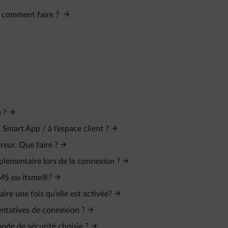
, comment faire ?
 ?
Smart App / à l’espace client ?
reur. Que faire ?
plémentaire lors de la connexion ?
 SMS ou itsme®?
re une fois qu’elle est activée?
entatives de connexion ?
ode de sécurité choisie ?