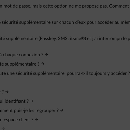
mon mot de passe, mais cette option ne me propose pas. Comment
 une sécurité supplémentaire sur chacun d’eux pour accéder au mê
é supplémentaire (Passkey, SMS, itsme®) et j’ai interrompu le 
é à chaque connexion ?
rité supplémentaire ?
ute une sécurité supplémentaire, pourra-t-il toujours y accéder ?
 ?
l identifiant ?
omment puis-je les regrouper ?
n espace client ?