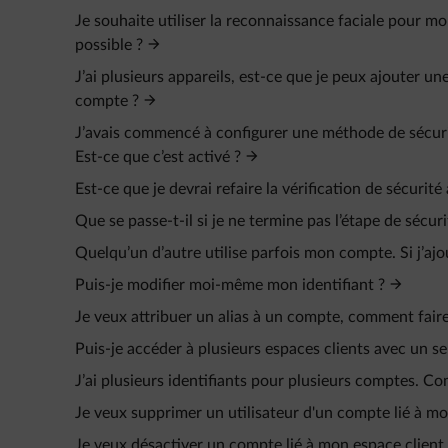
Je souhaite utiliser la reconnaissance faciale pour 
possible ?
J’ai plusieurs appareils, est-ce que je peux ajouter
compte ?
J’avais commencé à configurer une méthode de sécurit
Est-ce que c’est activé ?
Est-ce que je devrai refaire la vérification de sécurit
Que se passe-t-il si je ne termine pas l’étape de sécu
Quelqu’un d’autre utilise parfois mon compte. Si j’ajo
Puis-je modifier moi-même mon identifiant ?
Je veux attribuer un alias à un compte, comment faire
Puis-je accéder à plusieurs espaces clients avec un seu
J’ai plusieurs identifiants pour plusieurs comptes. C
Je veux supprimer un utilisateur d'un compte lié à mo
Je veux désactiver un compte lié à mon espace client.