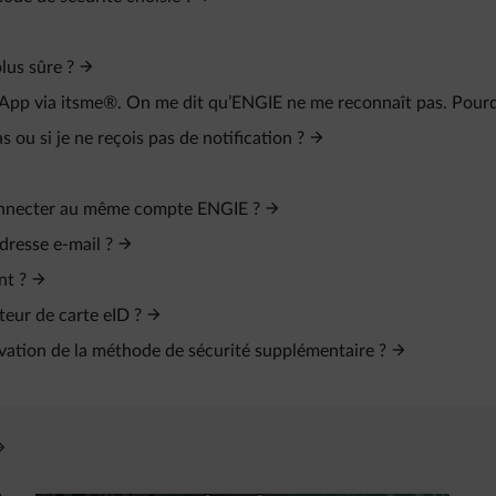
lus sûre ?
t App via itsme®. On me dit qu’ENGIE ne me reconnaît pas. Pour
ou si je ne reçois pas de notification ?
connecter au même compte ENGIE ?
dresse e‑mail ?
nt ?
teur de carte eID ?
tivation de la méthode de sécurité supplémentaire ?
vre un nouvel onglet