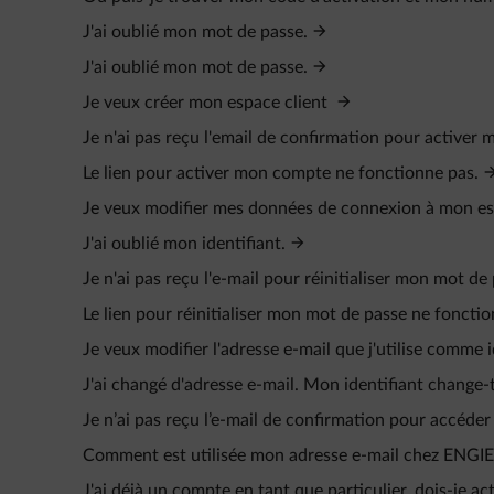
J'ai oublié mon mot de passe.
J'ai oublié mon mot de passe.
Je veux créer mon espace client
Je n'ai pas reçu l'email de confirmation pour activer
Le lien pour activer mon compte ne fonctionne pas.
Je veux modifier mes données de connexion à mon esp
J'ai oublié mon identifiant.
Je n'ai pas reçu l'e-mail pour réinitialiser mon mot de
Le lien pour réinitialiser mon mot de passe ne fonctio
Je veux modifier l'adresse e-mail que j'utilise comme i
J'ai changé d'adresse e-mail. Mon identifiant change
Je n’ai pas reçu l’e‑mail de confirmation pour accéder
Comment est utilisée mon adresse e-mail chez ENGIE
J'ai déjà un compte en tant que particulier, dois-je a