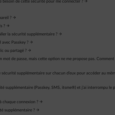
je besoin de cette sécurité pour me connecter ?
areil ?
s ?
ller la sécurité supplémentaire ?
l avec Passkey ?
ic ou partagé ?
mon mot de passe, mais cette option ne me propose pas. Comment
 une sécurité supplémentaire sur chacun d’eux pour accéder au mê
é supplémentaire (Passkey, SMS, itsme®) et j’ai interrompu le 
é à chaque connexion ?
rité supplémentaire ?