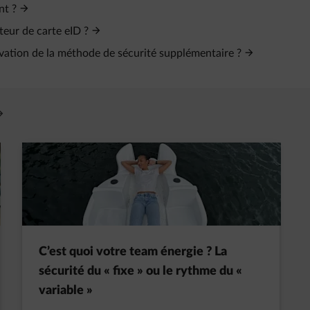
nt ?
teur de carte eID ?
tivation de la méthode de sécurité supplémentaire ?
vre un nouvel onglet
C’est quoi votre team énergie ? La
sécurité du « fixe » ou le rythme du «
variable »