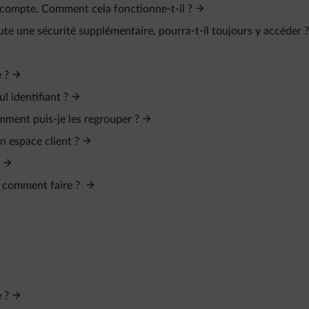
 compte. Comment cela fonctionne-t-il ?
ute une sécurité supplémentaire, pourra-t-il toujours y accéder ?
 ?
l identifiant ?
omment puis-je les regrouper ?
n espace client ?
, comment faire ?
 ?