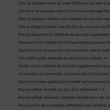
Dois-je toujours saisir un code SMS pour accéder à la 
J’ai entré un mauvais code et j’ai reçu un message d’er
Dois-je toujours utiliser une méthode de sécurité sup
Suis-je obligé d’utiliser une clé d'accès, un code via
Puis-je désactiver la méthode de sécurité supplémentai
Pourquoi mon compte est-il bloqué après plusieurs t
Que faire si je ne peux pas me connecter avec la méth
J’ai oublié quelle méthode de sécurité j’ai activée.
Quelle est la méthode de sécurité supplémentaire la p
Je souhaite me connecter à l’espace client/à la Smar
Que faire si mon application itsme® ne fonctionne pas 
Puis-je utiliser itsme® sur plus d’un téléphone ?
Puis-je utiliser plusieurs comptes itsme® pour me 
Puis-je créer deux comptes différents avec la même a