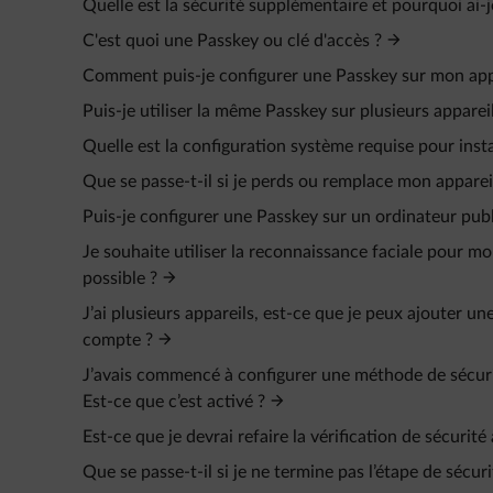
Quelle est la sécurité supplémentaire et pourquoi ai-
C'est quoi une Passkey ou clé d'accès ?
Comment puis-je configurer une Passkey sur mon app
Puis-je utiliser la même Passkey sur plusieurs appareil
Quelle est la configuration système requise pour insta
Que se passe-t-il si je perds ou remplace mon apparei
Puis-je configurer une Passkey sur un ordinateur publ
Je souhaite utiliser la reconnaissance faciale pour 
possible ?
J’ai plusieurs appareils, est-ce que je peux ajouter
compte ?
J’avais commencé à configurer une méthode de sécurit
Est-ce que c’est activé ?
Est-ce que je devrai refaire la vérification de sécurit
Que se passe-t-il si je ne termine pas l’étape de sécu