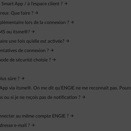
Smart App / à l’espace client ?
reur. Que faire ?
plémentaire lors de la connexion ?
 SMS ou itsme®?
re une fois qu’elle est activée?
entatives de connexion ?
ode de sécurité choisie ?
lus sûre ?
t App via itsme®. On me dit qu’ENGIE ne me reconnaît pas. Pour
ou si je ne reçois pas de notification ?
connecter au même compte ENGIE ?
dresse e‑mail ?