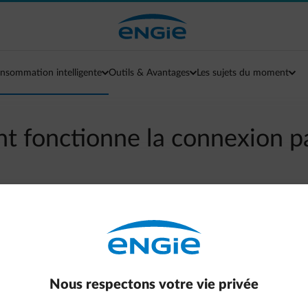
nsommation intelligente
Outils & Avantages
Les sujets du moment
 fonctionne la connexion p
arrow-left
Aller à la page contact
 enverrons un code unique par SMS que vous pourrez saisir sur
Nous respectons votre vie privée