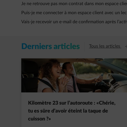
Je ne retrouve pas mon contrat dans mon espace clie
Puis-je me connecter à mon espace client avec un lec
Vais-je recevoir un e‑mail de confirmation après l’ac
Derniers articles
Ou
Tous les articles
Kilomètre 23 sur l’autoroute : «Chérie,
tu es sûre d’avoir éteint la taque de
cuisson ?»