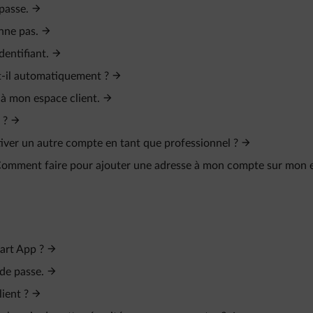
 passe.
nne pas.
dentifiant.
-t-il automatiquement ?
 à mon espace client.
 ?
ctiver un autre compte en tant que professionnel ?
. Comment faire pour ajouter une adresse à mon compte sur mon 
art App ?
 de passe.
ient ?