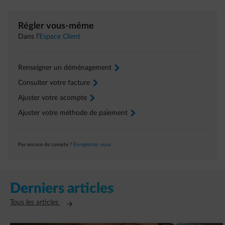
Régler vous-même
Dans l’
Espace Client
Renseigner un déménagement
arrow-right
Consulter votre facture
arrow-right
Ajuster votre acompte
arrow-right
Ajuster votre méthode de paiement
arrow-right
Pas encore de compte ?
Enregistrez-vous
Derniers articles
Ouvre un nouvel onglet
Tous les articles