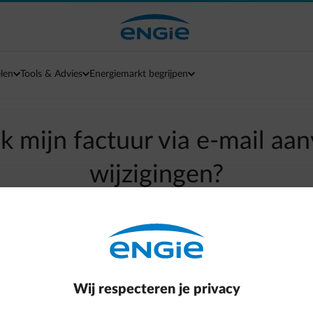
len
Tools & Advies
Energiemarkt begrijpen
k mijn factuur via e-mail aa
wijzigingen?
arrow-left
Terug naar contactpagina
je wil wijzigingen doorvoeren? Ga naar je Klantenzone > Je factu
Wij respecteren je privacy
-mail of klik op de link hieronder.
Je facturen via e-mail ontvan