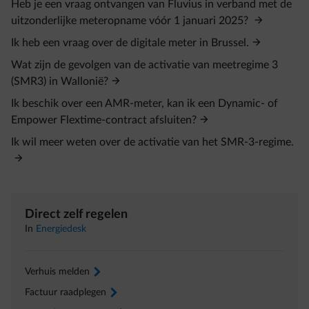
Heb je een vraag ontvangen van Fluvius in verband met de
uitzonderlijke meteropname vóór 1 januari 2025?
Ik heb een vraag over de digitale meter in Brussel.
Wat zijn de gevolgen van de activatie van meetregime 3
(SMR3) in Wallonië?
Ik beschik over een AMR-meter, kan ik een Dynamic- of
Empower Flextime-contract afsluiten?
Ik wil meer weten over de activatie van het SMR-3-regime.
Direct zelf regelen
In
Energiedesk
Verhuis melden
arrow-right
Factuur raadplegen
arrow-right