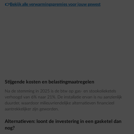
👉
Bekijk alle verwarmingspremies voor jouw gewest
Stijgende kosten en belastingmaatregelen
Na de stemming in 2025 is de btw op gas- en stookolieketels
verhoogd van 6% naar 21%. De installatie ervan is nu aanzienlijk
duurder, waardoor milieuvriendelijke alternatieven financieel
aantrekkelijker zijn geworden.
Alternatieven: loont de investering in een gasketel dan
nog?