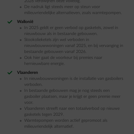
2026 verdwijnen deze volledig.
De nadruk ligt steeds meer op steun voor
milieuvriendelijke alternatieven, zoals warmtepompen.
Wallonië
In 2025 geldt er geen verbod op gasketels, zowel in
nieuwbouw als in bestaande gebouwen.
Stookolieketels zijn wel verboden in
nieuwbouwwoningen vanaf 2025, en bij vervanging in
bestaande gebouwen vanaf 2026.
Ook hier gaat de voorkeur bij premies naar
hernieuwbare energie.
Vlaanderen
In nieuwbouwwoningen is de installatie van gasboilers
verboden.
In bestaande gebouwen mag je nog steeds een
gasboiler plaatsen, maar je krijgt er geen premie meer
voor.
Vlaanderen streeft naar een totaalverbod op nieuwe
gasketels tegen 2029.
Warmtepompen worden actief gepromoot als
milieuvriendelijk alternatief.