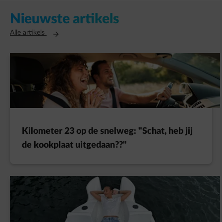
Nieuwste artikels
Opent in een nieuw tabblad
Alle artikels
Kilometer 23 op de snelweg: "Schat, heb jij
de kookplaat uitgedaan??"