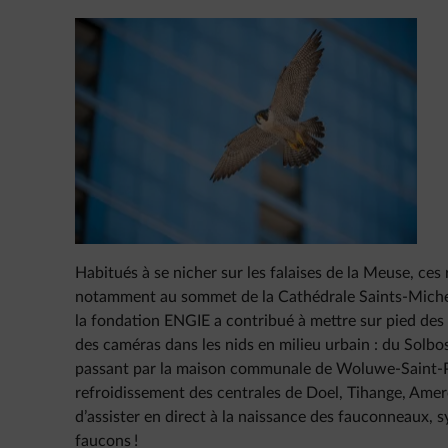
Habitués à se nicher sur les falaises de la Meuse, ces r
notamment au sommet de la Cathédrale Saints-Michel
la fondation ENGIE a contribué à mettre sur pied des 
des caméras dans les nids en milieu urbain : du Solbosc
passant par la maison communale de Woluwe-Saint-Pi
refroidissement des centrales de Doel, Tihange, Am
d’assister en direct à la naissance des fauconneaux, 
faucons !