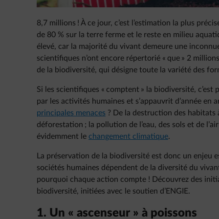
8,7 millions ! À ce jour, c’est l’estimation la plus pré
de 80 % sur la terre ferme et le reste en milieu aquat
élevé, car la majorité du vivant demeure une inconnue
scientifiques n’ont encore répertorié « que » 2 millions
de la biodiversité, qui désigne toute la variété des for
Si les scientifiques « comptent » la biodiversité, c’est
par les activités humaines et s’appauvrit d’année en
principales menaces
? De la destruction des habitats 
déforestation ; la pollution de l’eau, des sols et de l’ai
évidemment le
changement climatique
.
La préservation de la biodiversité est donc un enjeu e
sociétés humaines dépendent de la diversité du vivant 
pourquoi chaque action compte ! Découvrez des initiat
biodiversité, initiées avec le soutien d’ENGIE.
1. Un « ascenseur » à poissons