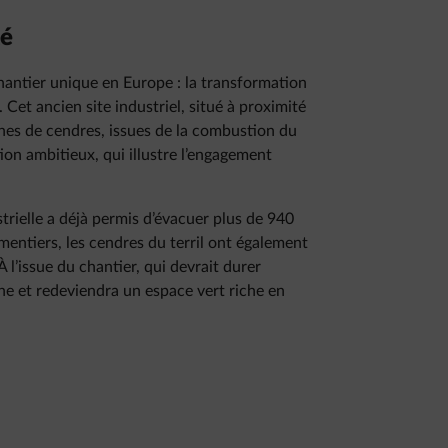
té
antier unique en Europe : la transformation
 Cet ancien site industriel, situé à proximité
nnes de cendres, issues de la combustion du
ion ambitieux, qui illustre l’engagement
trielle a déjà permis d’évacuer plus de 940
entiers, les cendres du terril ont également
 À l’issue du chantier, qui devrait durer
ine et redeviendra un espace vert riche en