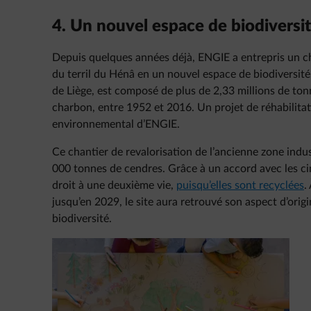
4. Un nouvel espace de biodiversi
Depuis quelques années déjà, ENGIE a entrepris un ch
du terril du Hénâ en un nouvel espace de biodiversité.
de Liège, est composé de plus de 2,33 millions de to
charbon, entre 1952 et 2016. Un projet de réhabilitat
environnemental d’ENGIE.
Ce chantier de revalorisation de l’ancienne zone indus
000 tonnes de cendres. Grâce à un accord avec les cim
droit à une deuxième vie,
puisqu’elles sont recyclées
.
jusqu’en 2029, le site aura retrouvé son aspect d’orig
biodiversité.