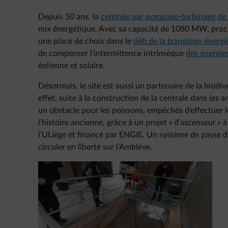
Depuis 50 ans, la
centrale par pompage-turbinage de
mix énergétique. Avec sa capacité de 1080 MW, pro
une place de choix dans le
défi de la transition énerg
de compenser l’intermittence intrinsèque
des énergie
éolienne et solaire.
Désormais, le site est aussi un partenaire de la biodi
effet, suite à la construction de la centrale dans les
un obstacle pour les poissons, empêchés d’effectuer 
l’histoire ancienne, grâce à un projet « d’ascenseur » à
l’ULiège et financé par ENGIE. Un système de passe 
circuler en liberté sur l’Amblève.