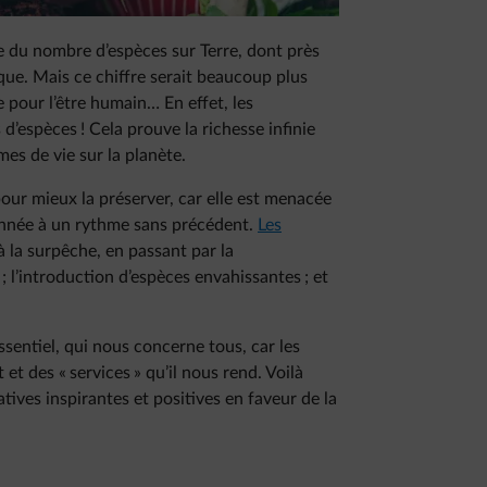
cise du nombre d’espèces sur Terre, dont près
ique. Mais ce chiffre serait beaucoup plus
 pour l’être humain… En effet, les
 d’espèces ! Cela prouve la richesse infinie
mes de vie sur la planète.
 pour mieux la préserver, car elle est menacée
 année à un rythme sans précédent.
Les
à la surpêche, en passant par la
r ; l’introduction d’espèces envahissantes ; et
ssentiel, qui nous concerne tous, car les
et des « services » qu’il nous rend. Voilà
ives inspirantes et positives en faveur de la