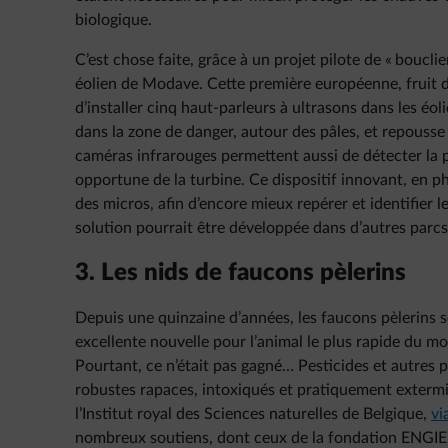
biologique.
C’est chose faite, grâce à un projet pilote de « bouclie
éolien de Modave. Cette première européenne, fruit d
d’installer cinq haut-parleurs à ultrasons dans les éo
dans la zone de danger, autour des pâles, et repousse
caméras infrarouges permettent aussi de détecter la p
opportune de la turbine. Ce dispositif innovant, en p
des micros, afin d’encore mieux repérer et identifier 
solution pourrait être développée dans d’autres parcs
3. Les nids de faucons pèlerins
Depuis une quinzaine d’années, les faucons pèlerins 
excellente nouvelle pour l’animal le plus rapide du m
Pourtant, ce n’était pas gagné… Pesticides et autres 
robustes rapaces, intoxiqués et pratiquement extermi
l’Institut royal des Sciences naturelles de Belgique,
vi
nombreux soutiens, dont ceux de la fondation ENGIE, l