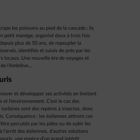
ape les poissons au pied de la cascade ; ils
 petit manège, organisé deux à trois fois
depuis plus de 50 ans, de repeupler la
ervés, identifiés et suivis de près par les
rs locaux. Une nouvelle ère de voyages et
s de l’Amblève…
uris
nover et développer ses activités en limitant
s et l’environnement. C’est le cas des
 turbines sont des repères à insectes, donc
s. Conséquence : les éoliennes attirent ces
tre percutés par les pâles ou de subir les
l’arrêt des éoliennes, d’autres solutions
souris, une espèce d’un grand intérêt