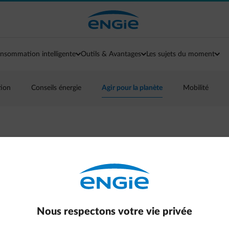
nsommation intelligente
Outils & Avantages
Les sujets du moment
tion
Conseils énergie
Agir pour la planète
Mobilité
positives pour le «
Nous respectons votre vie privée