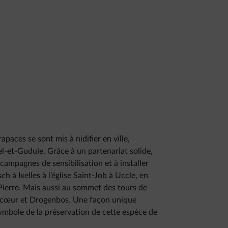
apaces se sont mis à nidifier en ville,
-et-Gudule. Grâce à un partenariat solide,
campagnes de sensibilisation et à installer
h à Ixelles à l’église Saint-Job à Uccle, en
erre. Mais aussi au sommet des tours de
ercœur et Drogenbos. Une façon unique
symbole de la préservation de cette espèce de