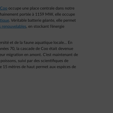
 Coo
occupe une place centrale dans notre
chainement portée à 1159 MW, elle occupe
étique
. Véritable batterie géante, elle permet
s renouvelables
, en stockant l’énergie
versité et de la faune aquatique locale… En
 années 70, la cascade de Coo était devenue
leur migration en amont. C’est maintenant de
 poissons, suivi par des scientifiques de
de 15 mètres de haut permet aux espèces de