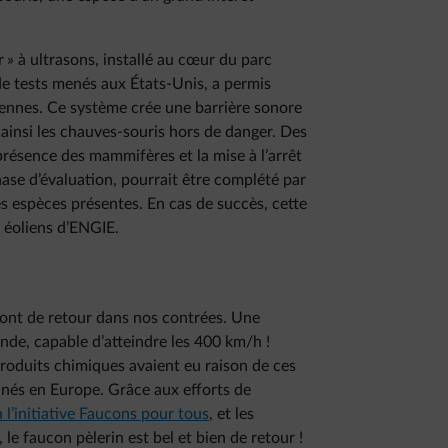
r » à ultrasons, installé au cœur du parc
e tests menés aux États-Unis, a permis
liennes. Ce système crée une barrière sonore
 ainsi les chauves-souris hors de danger. Des
résence des mammifères et la mise à l’arrêt
hase d’évaluation, pourrait être complété par
les espèces présentes. En cas de succès, cette
 éoliens d’ENGIE.
sont de retour dans nos contrées. Une
onde, capable d’atteindre les 400 km/h !
produits chimiques avaient eu raison de ces
nés en Europe. Grâce aux efforts de
a l’initiative Faucons pour tous
, et les
e faucon pèlerin est bel et bien de retour !