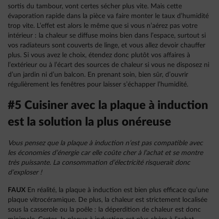
sortis du tambour, vont certes sécher plus vite. Mais cette
évaporation rapide dans la pièce va faire monter le taux d’humidité
trop vite. L’effet est alors le même que si vous n’aérez pas votre
intérieur : la chaleur se diffuse moins bien dans l’espace, surtout si
vos radiateurs sont couverts de linge, et vous allez devoir chauffer
plus. Si vous avez le choix, étendez donc plutôt vos affaires à
l’extérieur ou à l’écart des sources de chaleur si vous ne disposez ni
d’un jardin ni d’un balcon. En prenant soin, bien sûr, d’ouvrir
régulièrement les fenêtres pour laisser s’échapper l’humidité.
#5 Cuisiner avec la plaque à induction
est la solution la plus onéreuse
Vous pensez que la plaque à induction n’est pas compatible avec
les économies d’énergie car elle coûte cher à l’achat et se montre
très puissante. La consommation d’électricité risquerait donc
d’exploser !
FAUX
En réalité, la plaque à induction est bien plus efficace qu’une
plaque vitrocéramique. De plus, la chaleur est strictement localisée
sous la casserole ou la poêle : la déperdition de chaleur est donc