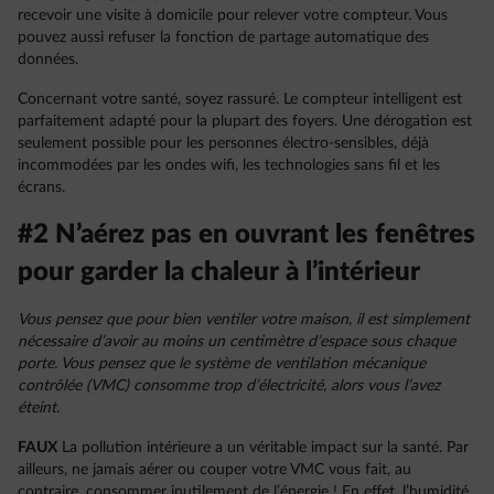
recevoir une visite à domicile pour relever votre compteur. Vous
pouvez aussi refuser la fonction de partage automatique des
données.
Concernant votre santé, soyez rassuré. Le compteur intelligent est
parfaitement adapté pour la plupart des foyers. Une dérogation est
seulement possible pour les personnes électro-sensibles, déjà
incommodées par les ondes wifi, les technologies sans fil et les
écrans.
#2 N’aérez pas en ouvrant les fenêtres
pour garder la chaleur à l’intérieur
Vous pensez que pour bien ventiler votre maison, il est simplement
nécessaire d’avoir au moins un centimètre d’espace sous chaque
porte. Vous pensez que le système de ventilation mécanique
contrôlée (VMC) consomme trop d’électricité, alors vous l’avez
éteint.
FAUX
La pollution intérieure a un véritable impact sur la santé. Par
ailleurs, ne jamais aérer ou couper votre VMC vous fait, au
contraire, consommer inutilement de l’énergie ! En effet, l’humidité