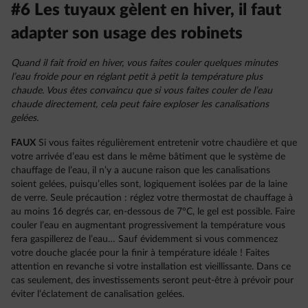
#6 Les tuyaux gèlent en hiver, il faut
adapter son usage des robinets
Quand il fait froid en hiver, vous faites couler quelques minutes
l’eau froide pour en réglant petit à petit la température plus
chaude. Vous êtes convaincu que si vous faites couler de l’eau
chaude directement, cela peut faire exploser les canalisations
gelées.
FAUX
Si vous faites régulièrement entretenir votre chaudière et que
votre arrivée d’eau est dans le même bâtiment que le système de
chauffage de l’eau, il n’y a aucune raison que les canalisations
soient gelées, puisqu’elles sont, logiquement isolées par de la laine
de verre. Seule précaution : réglez votre thermostat de chauffage à
au moins 16 degrés car, en-dessous de 7°C, le gel est possible. Faire
couler l’eau en augmentant progressivement la température vous
fera gaspillerez de l’eau… Sauf évidemment si vous commencez
votre douche glacée pour la finir à température idéale ! Faites
attention en revanche si votre installation est vieillissante. Dans ce
cas seulement, des investissements seront peut-être à prévoir pour
éviter l’éclatement de canalisation gelées.