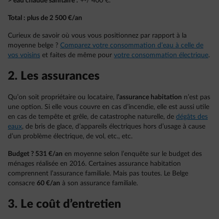
> eau chaude sanitaire :
+-/ 400 €.
Total : plus de 2 500 €/an
Curieux de savoir où vous vous positionnez par rapport à la
moyenne belge ?
Comparez votre consommation d’eau à celle de
vos voisins
et faites de même pour
votre consommation électrique
.
2. Les assurances
Qu’on soit propriétaire ou locataire, l
’assurance habitation
n’est pas
une option. Si elle vous couvre en cas d’incendie, elle est aussi utile
en cas de tempête et grêle, de catastrophe naturelle, de
dégâts des
eaux
, de bris de glace, d’appareils électriques hors d’usage à cause
d’un problème électrique, de vol, etc., etc.
Budget ? 531 €/an
en moyenne selon l’enquête sur le budget des
ménages réalisée en 2016. Certaines assurance habitation
comprennent l’assurance familiale. Mais pas toutes. Le Belge
consacre
60 €/an
à son assurance familiale.
3. Le coût d’entretien