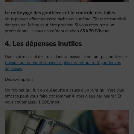
Le nettoyage des gouttières et le contrôle des tuiles
Vous pouvez effectuer cette tâche vous-même. Elle reste toutefois
dangereuse. Mieux vaut être prudent. Si vous recourez à un
professionnel, il vous en coûtera environ
65 à 70 €/heure
.
4. Les dépenses inutiles
Dans votre calcul des frais dans la maison, il ne faut pas oublier ces
travaux qu’on remet souvent à plus tard et qui font gonfler vos
dépenses
.
Des exemples ?
Un robinet qui fuit ou qui goutte à cause d’un joint qui n’est plus
efficace peut vous faire consommer 4 litres d’eau par heure ! Et
vous coûter jusqu’à 20€/mois.