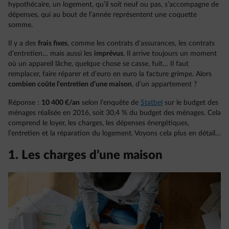
hypothécaire, un logement, qu’il soit neuf ou pas, s’accompagne de
dépenses, qui au bout de l’année représentent une coquette
somme.
Il y a des
frais fixes
, comme les contrats d’assurances, les contrats
d’entretien… mais aussi les
imprévus
. Il arrive toujours un moment
où un appareil lâche, quelque chose se casse, fuit… Il faut
remplacer, faire réparer et d’euro en euro la facture grimpe. Alors
combien coûte l’entretien d’une maison
, d’un appartement ?
Réponse :
10 400 €/an
selon l’enquête de
Statbel
sur le budget des
ménages réalisée en 2016, soit 30,4 % du budget des ménages. Cela
comprend le loyer, les charges, les dépenses énergétiques,
l’entretien et la réparation du logement. Voyons cela plus en détail…
1. Les charges d’une maison