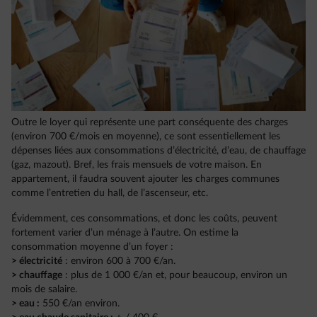
Outre le loyer qui représente une part conséquente des charges
(environ 700 €/mois en moyenne), ce sont essentiellement les
dépenses liées aux consommations d’électricité, d’eau, de chauffage
(gaz, mazout). Bref, les frais mensuels de votre maison. En
appartement, il faudra souvent ajouter les charges communes
comme l’entretien du hall, de l’ascenseur, etc.
Évidemment, ces consommations, et donc les coûts, peuvent
fortement varier d’un ménage à l’autre. On estime la
consommation moyenne d’un foyer :
> électricité
: environ 600 à 700 €/an.
> chauffage
: plus de 1 000 €/an et, pour beaucoup, environ un
mois de salaire.
> eau :
550 €/an environ.