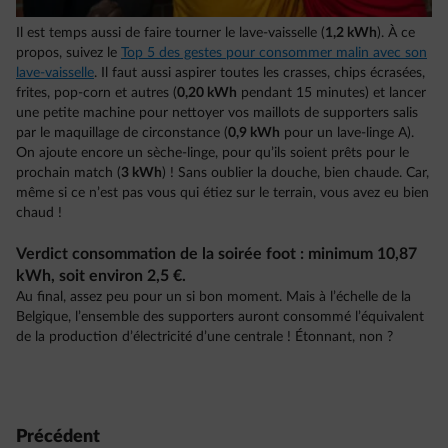
Il est temps aussi de faire tourner le lave-vaisselle (
1,2 kWh
). À ce
propos, suivez le
Top 5 des gestes pour consommer malin avec son
lave-vaisselle
. Il faut aussi aspirer toutes les crasses, chips écrasées,
frites, pop-corn et autres (
0,20 kWh
pendant 15 minutes) et lancer
une petite machine pour nettoyer vos maillots de supporters salis
par le maquillage de circonstance (
0,9 kWh
pour un lave-linge A).
On ajoute encore un sèche-linge, pour qu’ils soient prêts pour le
prochain match (
3 kWh
) ! Sans oublier la douche, bien chaude. Car,
même si ce n’est pas vous qui étiez sur le terrain, vous avez eu bien
chaud !
Verdict consommation de la soirée foot : minimum 10,87
kWh, soit environ 2,5 €.
Au final, assez peu pour un si bon moment. Mais à l’échelle de la
Belgique, l’ensemble des supporters auront consommé l’équivalent
de la production d’électricité d’une centrale ! Étonnant, non ?
Précédent