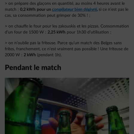
> on prépare des glaçons en quantité, au moins 4 heures avant le
match :
0,2 kWh
pour un
congélateur bien dégivré
,
si ce n’est pas le
cas, sa consommation peut grimper de 30% ! ;
> on chauffe le four pour les zakouskis et les pizzas. Consommation
d’un four de 1500 W :
2,25 kWh
pour 1h30 d’utilisation ;
> on n’oublie pas la friteuse. Parce qu’un match des Belges sans
frites, franchement, ce n’est vraiment pas possible ! Une friteuse de
2000 W :
2 kWh
(pendant 1h).
Pendant le match