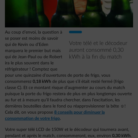
Au coup d’envoi, la question à
se poser est moins de savoir
Votre télé et le décodeur
qui de Kevin ou d’Eden
auront consommé 0,30
marquera le premier but mais
kWh à la fin du match
qui de Jean-Paul ou de Robert
ira le plus souvent dans le
réfrigérateur ! Comptez que
pour une quinzaine d’ouvertures de porte de frigo, vous
consommerez
0,18 kWh
de plus que s’il était resté fermé (frigo
classe C). Et ce montant risque d’augmenter au cours du match
puisque la porte du frigo restera de plus en plus longtemps ouverte
au fur et à mesure qu’il faudra chercher, dans l’excitation, les
dernières bouteilles dans le fond ou réapprovisionner la bête ☺!
Cela dit, on vous propose
8 conseils pour diminuer la
consommation de votre frigo
.
Votre super télé LCD de 150W et le décodeur qui tournera avant,
pendant et après le match, consommeront, eux, environ
0,30 kWh
.