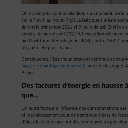
On n’avait plus connu cela depuis un moment, de la nei
cm le 7 avril au Mont-Rigi ! La Belgique a même connu
durant le printemps 2021 et 9 jours de gel. Et si l’o
années, le mois d’avril 2021 fut exceptionnellement f
par l’Institut météorologique (IRM), contre 10,4°C p
n’a guère été plus chaud…
Conséquence ? Les chaudières ont continué de tourner 
passer le chauffage en mode été
, voire de le couper. 
Belges…
Des factures d’énergie en hausse à
que…
Un autre facteur a influencé nos consommations ces de
et le prolongement pour de nombreux élèves de l’en
d’électricité et de gaz ont dès lors tourné un peu plus 