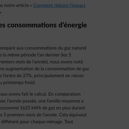
s notre article «
Comment réduire l’impact
»
des consommations d’énergie
omparé aux consommations du gaz naturel
e la même période l’an dernier (les 5
remiers mois de l’année), nous avons noté
ne augmentation de la consommation de gaz
e l’ordre de 27%, principalement en raison
u printemps froid.
ous avons fait le calcul. En comparaison
vec l'année passée, une famille moyenne a
onsommé 1625 kWh de gaz en plus durant
es 5 premiers mois de l'année. Cela équivaut
ra différent pour chaque ménage. Tout