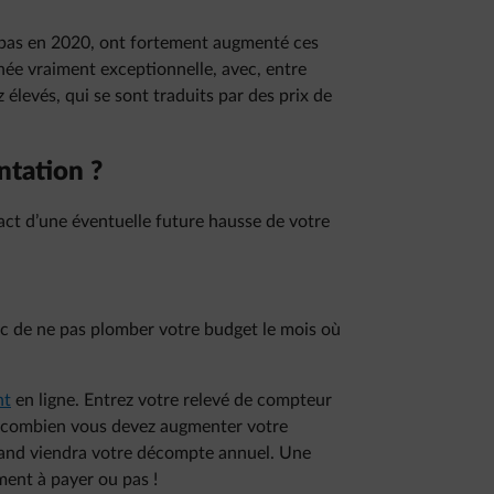
ès bas en 2020, ont fortement augmenté ces
née vraiment exceptionnelle, avec, entre
z élevés, qui se sont traduits par des prix de
ntation ?
ct d’une éventuelle future hausse de votre
nc de ne pas plomber votre budget le mois où
nt
en ligne. Entrez votre relevé de compteur
e combien vous devez augmenter votre
and viendra votre décompte annuel. Une
ment à payer ou pas !