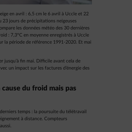
ge en avril : 6,5 cm le 6 avril à Uccle et 22
 23 jours de précipitations neigeuses
n compare les données météo des 30 dernières
roid : 7,3°C en moyenne enregistrés à Uccle
our la période de référence 1991-2020. Et mai
jusqu’à fin mai. Difficile avant cela de
Avec un impact sur les factures d’énergie des
 cause du froid mais pas
rniers temps : la poursuite du télétravail
seignement à distance. Compteurs
aussi.