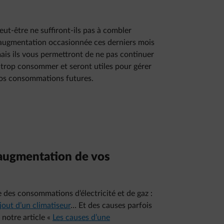
eut-être ne suffiront-ils pas à combler
’augmentation occasionnée ces derniers mois
ais ils vous permettront de ne pas continuer
 trop consommer et seront utiles pour gérer
os consommations futures.
e augmentation de vos
e des consommations d’électricité et de gaz :
jout d’un climatiseur
… Et des causes parfois
 notre article «
Les causes d’une