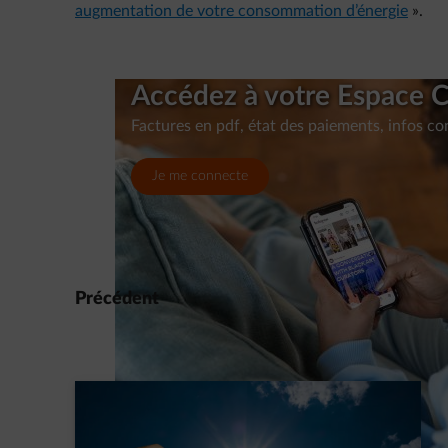
augmentation de votre consommation d’énergie
».
Accédez à votre Espace 
Factures en pdf, état des paiements, infos c
Je me connecte
Précédent