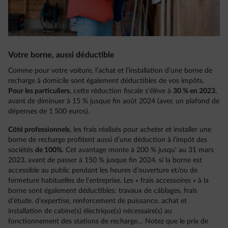
Votre borne, aussi déductible
Comme pour votre voiture, l’achat et l’installation d’une borne de
recharge à domicile sont également déductibles de vos impôts.
Pour les particuliers
, cette réduction fiscale s’élève à
30 % en 2023
,
avant de diminuer à 15 % jusque fin août 2024 (avec un plafond de
dépenses de 1 500 euros).
Côté professionnels
, les frais réalisés pour acheter et installer une
borne de recharge profitent aussi d’une déduction à l’impôt des
sociétés
de 100%
. Cet avantage monte à 200 % jusqu' au 31 mars
2023, avant de passer à 150 % jusque fin 2024, si la borne est
accessible au public pendant les heures d’ouverture et/ou de
fermeture habituelles de l’entreprise. Les « frais accessoires » à la
borne sont également déductibles: travaux de câblages, frais
d’étude, d’expertise, renforcement de puissance, achat et
installation de cabine(s) électrique(s) nécessaire(s) au
fonctionnement des stations de recharge… Notez que le prix de