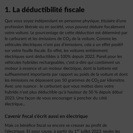
1. La déductibilité fiscale
Que vous soyez indépendant en personne physique, titulaire d’une
profession libérale ou en société, vous pouvez déduire fiscalement
votre voiture. Le pourcentage de cette déduction est déterminé par
le carburant et les émissions de CO
de la voiture. Comme les
2
véhicules électriques n’ont pas d’émissions, cela a un effet positif
sur votre feuille fiscale. En effet, les voitures entièrement
électriques sont déductibles à 100% depuis 2022. Pareil pour les
véhicules hybrides rechargeables, c’est-à-dire qui combinent un
moteur à essence et un moteur électrique, dont la batterie est
suffisamment importante par rapport au poids de la voiture et dont
les émissions ne dépassent pas 50 grammes de CO
par kilomètre.
2
Avec une nuance : le carburant que vous mettez dans votre
hybride n’est plus déductible qu’à hauteur de 50 % depuis début
2023. Une façon de vous encourager à pencher du côté
électrique...
L’avenir fiscal s’écrit aussi en électrique
Mais ce bénéfice fiscal va encore se creuser au profit de
er
l’électrique. Et pour cause, à partir du 1
juillet 2023, seules les