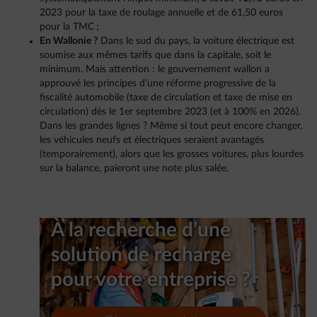
2023 pour la taxe de roulage annuelle et de 61,50 euros
pour la TMC ;
En Wallonie ?
Dans le sud du pays, la voiture électrique est
soumise aux mêmes tarifs que dans la capitale, soit le
minimum. Mais attention : le gouvernement wallon a
approuvé les principes d’une réforme progressive de la
fiscalité automobile (taxe de circulation et taxe de mise en
circulation) dès le 1er septembre 2023 (et à 100% en 2026).
Dans les grandes lignes ? Même si tout peut encore changer,
les véhicules neufs et électriques seraient avantagés
(temporairement), alors que les grosses voitures, plus lourdes
sur la balance, paieront une note plus salée.
À la recherche d’une
solution de recharge
pour votre entreprise ?