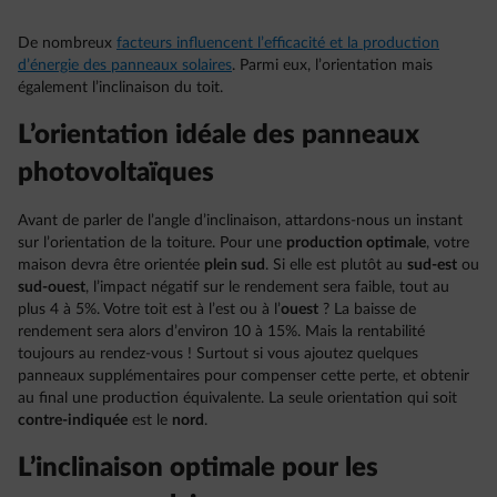
De nombreux
facteurs influencent l’efficacité et la production
d’énergie des panneaux solaires
. Parmi eux, l’orientation mais
également l’inclinaison du toit.
L’orientation idéale des panneaux
photovoltaïques
Avant de parler de l’angle d’inclinaison, attardons-nous un instant
sur l’orientation de la toiture. Pour une
production optimale
, votre
maison devra être orientée
plein sud
. Si elle est plutôt au
sud-est
ou
sud-ouest
, l’impact négatif sur le rendement sera faible, tout au
plus 4 à 5%. Votre toit est à l’est ou à l’
ouest
? La baisse de
rendement sera alors d’environ 10 à 15%. Mais la rentabilité
toujours au rendez-vous ! Surtout si vous ajoutez quelques
panneaux supplémentaires pour compenser cette perte, et obtenir
au final une production équivalente. La seule orientation qui soit
contre-indiquée
est le
nord
.
L’inclinaison optimale pour les