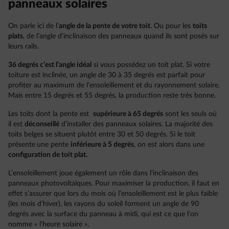
panneaux solaires
On parle ici de l’
angle de la pente de votre toit
. Ou pour les
toits
plats
, de l’angle d’inclinaison des panneaux quand ils sont posés sur
leurs rails.
36 degrés c’est l’angle idéal
si vous possédez un toit plat. Si votre
toiture est inclinée, un angle de 30 à 35 degrés est parfait pour
profiter au maximum de l’ensoleillement et du rayonnement solaire.
Mais entre 15 degrés et 55 degrés, la production reste très bonne.
Les toits dont la pente est
supérieure à 65 degrés
sont les seuls où
il est
déconseillé
d’installer des panneaux solaires. La majorité des
toits belges se situent plutôt entre 30 et 50 degrés. Si le toit
présente
une pente
inférieure à 5 degrés
, on est alors dans une
configuration de toit plat.
L’ensoleillement joue également un rôle dans l’inclinaison des
panneaux photovoltaïques. Pour maximiser la production, il faut en
effet s’assurer que lors du mois où l’ensoleillement est le plus faible
(les mois d’hiver), les rayons du soleil forment un angle de 90
degrés avec la surface du panneau à midi, qui est ce que l’on
nomme « l’heure solaire ».