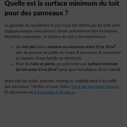
Quelle est la surface minimum du toit
pour des panneaux ?
La garantie du rendement le plus haut est offerte par les toits plats.
Logique puisque vous pouvez choisir précisément leur inclinaison.
Attention cependant : la surface du toit a son importance.
2
Un
toit plat
devra
mesurer au minimum entre 15 et 20 m
afin de pouvoir accueillir au moins 8 panneaux et rencontrer
les besoins d’une famille en électricité.
Pour les
toits en pente,
on préconise une
surface minimale
2
de toit entre 14 et 24 m
pour que l’installation ait un intérêt.
Votre toit (en tuiles, ardoises, roofing ou végétal) peut-il accueillir
des panneaux ? Vérifiez ici avec notre
check-list panneaux solaires
.
Et découvrez les
4 avantages à en placer
…