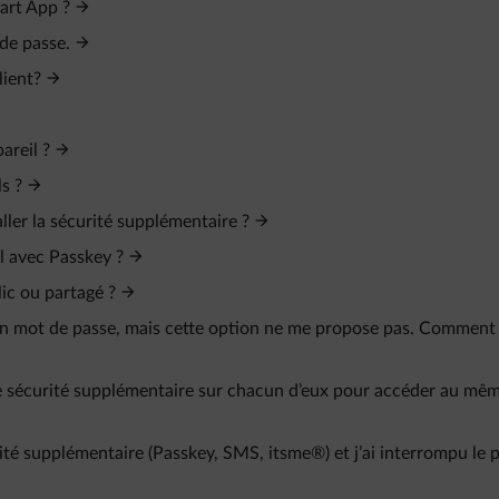
art App ?
 de passe.
lient?
areil ?
s ?
ller la sécurité supplémentaire ?
l avec Passkey ?
ic ou partagé ?
mon mot de passe, mais cette option ne me propose pas. Comment
 une sécurité supplémentaire sur chacun d’eux pour accéder au mê
é supplémentaire (Passkey, SMS, itsme®) et j’ai interrompu le 