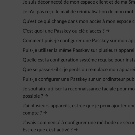
Je suis déconnecté de mon espace client et de ma Sm
Je n'ai pas reçu le mail de réinitialisation de mon mot
Qu'est ce qui change dans mon accès à mon espace c
C'est quoi une Passkey ou clé d'accès ?
Comment puis-je configurer une Passkey sur mon app
Puis-je utiliser la même Passkey sur plusieurs appareil
Quelle est la configuration système requise pour insta
Que se passe-t-il si je perds ou remplace mon apparei
Puis-je configurer une Passkey sur un ordinateur publ
Je souhaite utiliser la reconnaissance faciale pour 
possible ?
J’ai plusieurs appareils, est-ce que je peux ajouter
compte ?
J’avais commencé à configurer une méthode de sécurit
Est-ce que c’est activé ?