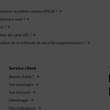
connecter au même compte ENGIE ?
dresse e‑mail ?
nt ?
teur de carte eID ?
tivation de la méthode de sécurité supplémentaire ?
Service client
Besoin d'aide ?
Vos avantages
Vos factures
Déménager
Nos indicateurs