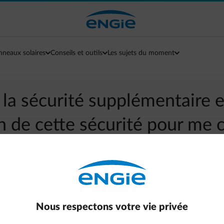
nneaux solaires
Conseils et outils
Les sujets du moment
 la sécurité supplémentaire 
in de cette sécurité pour me 
arrow-left
Retour à la page contact
ion. Nous protégeons votre compte de manière optimale.
Nous respectons votre vie privée