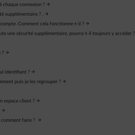
é à chaque connexion ?
ité supplémentaire ? .
 compte. Comment cela fonctionne-t-il ?
ute une sécurité supplémentaire, pourra-t-il toujours y accéder ?
 ?
l identifiant ?
omment puis-je les regrouper ?
n espace client ?
, comment faire ?