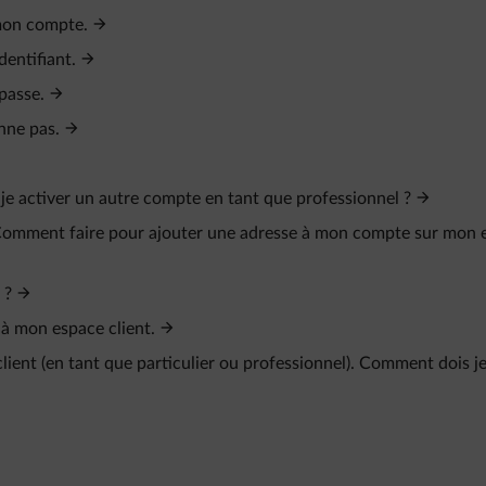
 mon compte.
dentifiant.
 passe.
nne pas.
s-je activer un autre compte en tant que professionnel ?
. Comment faire pour ajouter une adresse à mon compte sur mon 
 ?
 à mon espace client.
client (en tant que particulier ou professionnel). Comment dois j