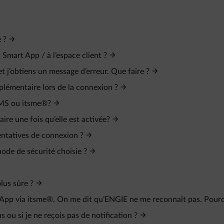
 ?
Smart App / à l’espace client ?
et j’obtiens un message d’erreur. Que faire ?
plémentaire lors de la connexion ?
 SMS ou itsme®?
re une fois qu’elle est activée?
entatives de connexion ?
ode de sécurité choisie ?
lus sûre ?
t App via itsme®. On me dit qu’ENGIE ne me reconnaît pas. Pour
ou si je ne reçois pas de notification ?