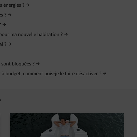
s énergies ?
s ?
?
pour ma nouvelle habitation ?
al ?
 sont bloquées ?
 budget, comment puis-je le faire désactiver ?
vre un nouvel onglet