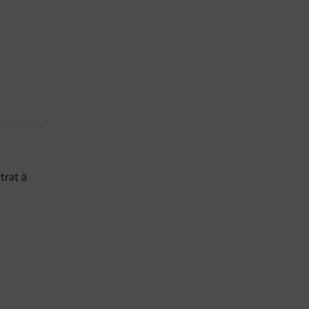
trat à