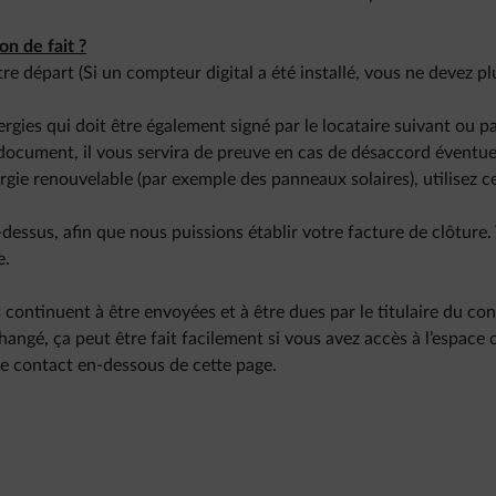
on de fait ?
re départ (Si un compteur digital a été installé, vous ne devez pl
rgies qui doit être également signé par le locataire suivant ou pa
document, il vous servira de preuve en cas de désaccord éventue
rgie renouvelable (par exemple des panneaux solaires), utilisez c
essus, afin que nous puissions établir votre facture de clôture.
e.
continuent à être envoyées et à être dues par le titulaire du con
hangé, ça peut être fait facilement si vous avez accès à l’espace c
e contact en-dessous de cette page.