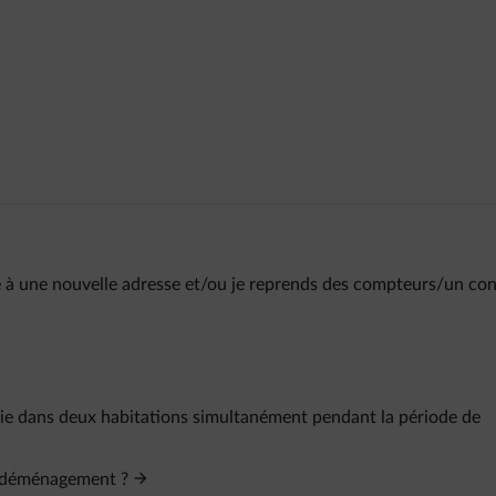
 à une nouvelle adresse et/ou je reprends des compteurs/un con
gie dans deux habitations simultanément pendant la période de
n déménagement ?