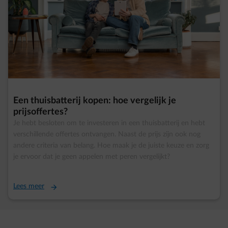
Een thuisbatterij kopen: hoe vergelijk je
prijsoffertes?
Je hebt besloten om te investeren in een thuisbatterij en hebt
verschillende offertes ontvangen. Naast de prijs zijn ook nog
andere criteria van belang. Hoe maak je de juiste keuze en zorg
je ervoor dat je geen appelen met peren vergelijkt?
Lees meer