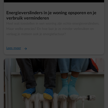
Energieverslinders in je woning opsporen en je
verbruik verminderen
Heel wat toestellen in een woning zijn echte energieverslinders.
Maar welke precies? En hoe laat je ze minder verbruiken en
verlaag je meteen ook je energiefactuur?
Lees meer