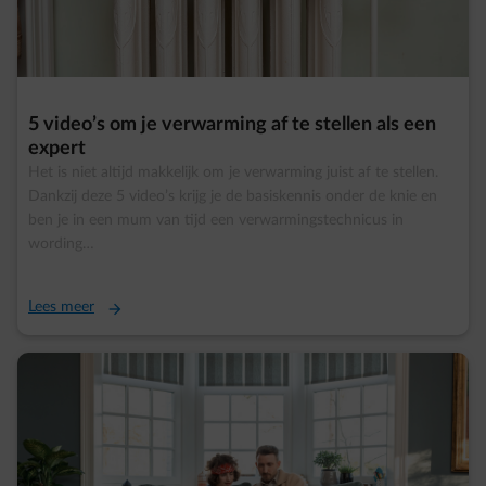
5 video’s om je verwarming af te stellen als een
expert
Het is niet altijd makkelijk om je verwarming juist af te stellen.
Dankzij deze 5 video’s krijg je de basiskennis onder de knie en
ben je in een mum van tijd een verwarmingstechnicus in
wording…
Lees meer