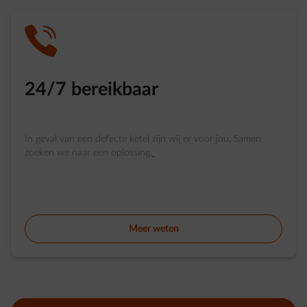
impulse-call
24/7 bereikbaar
In geval van een defecte ketel zijn wij er voor jou. Samen
zoeken we naar een oplossing.
Meer weten