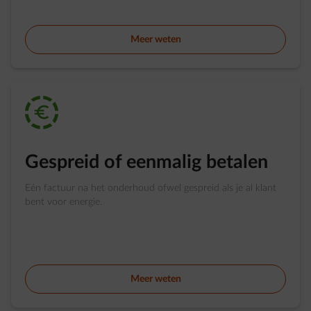
Meer weten
impulse-budget
Gespreid of eenmalig betalen
Eén factuur na het onderhoud ofwel gespreid als je al klant
bent voor energie.
Meer weten