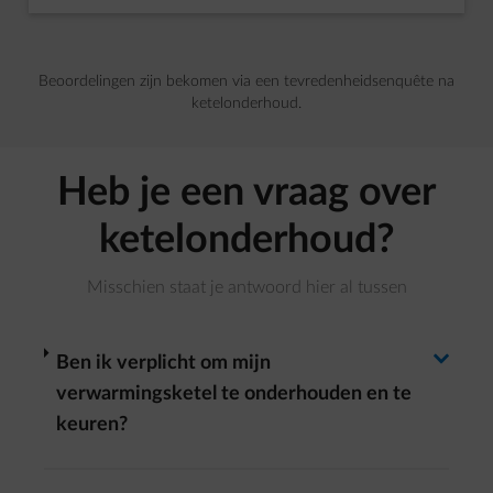
dia 1 van 16
Beoordelingen zijn bekomen via een tevredenheidsenquête na
ketelonderhoud.
Heb je een vraag over
ketelonderhoud?
Misschien staat je antwoord hier al tussen
Antwoord wisselen
arrow-right
Ben ik verplicht om mijn
verwarmingsketel te onderhouden en te
keuren?