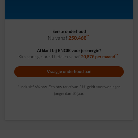
Eerste onderhoud
**
Nu vanaf
250,46€
Al klant bij ENGIE voor je energie?
**
Kies voor gespreid betalen vanaf
20,87€ per maand
Vraag je onderhoud aan
* Inclusief 6% btw. Een btw-tarief van 21% geldt voor woningen
jonger dan 10 jaar.