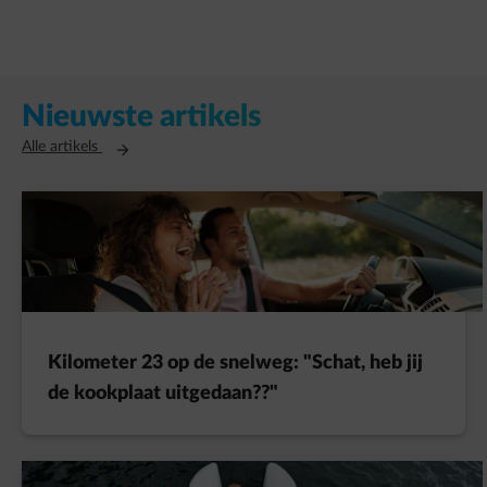
Nieuwste artikels
Opent in een nieuw tabblad
Alle artikels
Kilometer 23 op de snelweg: "Schat, heb jij
de kookplaat uitgedaan??"