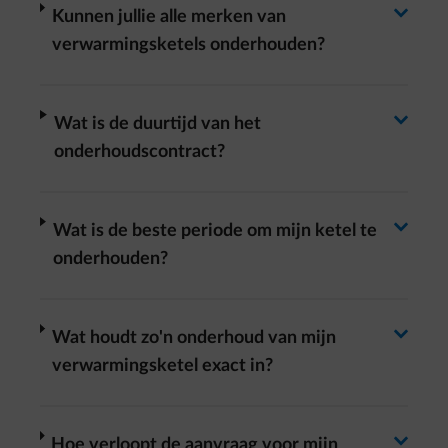
Antwoord wisselen
arrow-right
Kunnen jullie alle merken van
verwarmingsketels onderhouden?
Antwoord wisselen
arrow-right
Wat is de duurtijd van het
onderhoudscontract?
Antwoord wisselen
arrow-right
Wat is de beste periode om mijn ketel te
onderhouden?
Antwoord wisselen
arrow-right
Wat houdt zo'n onderhoud van mijn
verwarmingsketel exact in?
arrow-right
Hoe verloopt de aanvraag voor mijn