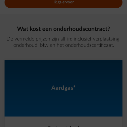
Ik ga ervoor
Wat kost een onderhoudscontract?
De vermelde prijzen zijn all-in: inclusief verplaatsing,
onderhoud, btw en het onderhoudscertificaat.
Aardgas*