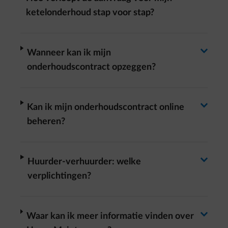
Antwoord wisselen
ketelonderhoud stap voor stap?
Antwoord wisselen
arrow-right
Wanneer kan ik mijn
onderhoudscontract opzeggen?
Antwoord wisselen
arrow-right
Kan ik mijn onderhoudscontract online
beheren?
Antwoord wisselen
arrow-right
Huurder-verhuurder: welke
verplichtingen?
arrow-right
Waar kan ik meer informatie vinden over