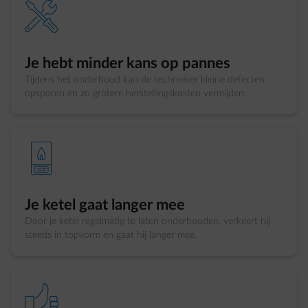
element-settings
Je hebt minder kans op pannes
Tijdens het onderhoud kan de technieker kleine defecten
opsporen en zo grotere herstellingskosten vermijden.
element-boiler-gas
Je ketel gaat langer mee
Door je ketel regelmatig te laten onderhouden, verkeert hij
steeds in topvorm en gaat hij langer mee.
element-thumbs-up