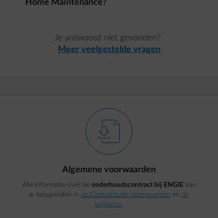
Antwoord wisselen
Home Maintenance?
Je antwoord niet gevonden?
Meer veelgestelde vragen
.
element-download
Algemene voorwaarden
Alle informatie over de
onderhoudscontract bij ENGIE
kan
je terugvinden in
de Contractuele Voorwaarden
en
de
prijsfiche
.