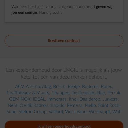
Wanneer het tijd is voor je volgende onderhoud
geven wij
jou een seintje
. Handig toch?
Ik wil een contract
Een ketelonderhoud door ENGIE is mogelijk als jouw
ketel tot één van deze merken behoort.
ACV, Ariston, Atag, Bosch, Brötje, Buderus, Bulex,
Chaffoteaux & Maury, Chappee, De Dietrich, Elco, Ferroli,
GEMINOX, IDEAL, Immergas, Itho- Daalderop, Junkers,
Nefit, Oertli, Radson, Rapido, Remeha, Riello, Saint Roch,
Sime, Stelrad Group, Vaillant, Viessmann, Weishaupt, Wolf​
Ik wil een onderhoudscontract