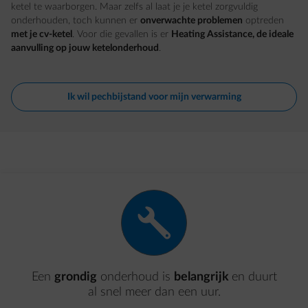
ketel te waarborgen. Maar zelfs al laat je je ketel zorgvuldig
onderhouden, toch kunnen er
onverwachte problemen
optreden
met je cv-ketel
. Voor die gevallen is er
Heating Assistance, de ideale
aanvulling op jouw ketelonderhoud
.
Ik wil pechbijstand voor mijn verwarming
wrench
Een
grondig
onderhoud is
belangrijk
en duurt
al snel meer dan een uur.