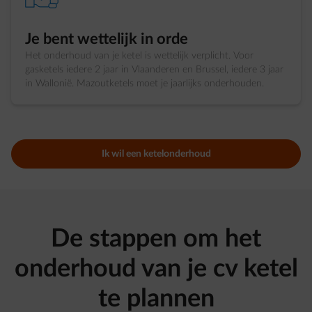
Je bent wettelijk in orde
Het onderhoud van je ketel is wettelijk verplicht. Voor
gasketels iedere 2 jaar in Vlaanderen en Brussel, iedere 3 jaar
in Wallonië. Mazoutketels moet je jaarlijks onderhouden.
Ik wil een ketelonderhoud
De stappen om het
onderhoud van je cv ketel
te plannen