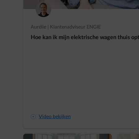
Aurélie | Klantenadviseur ENGIE
Hoe kan ik mijn elektrische wagen thuis op
arrow-play-fwd
Video bekijken