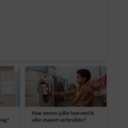
IE
Tijl | Klantenadviseur ENGIE
Hoe weten jullie hoeveel ik
ing?
elke maand verbruikte?