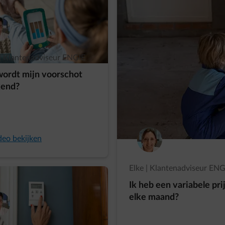
| Klantenadviseur ENGIE
ordt mijn voorschot
kend?
deo bekijken
Elke | Klantenadviseur ENG
Ik heb een variabele pr
elke maand?