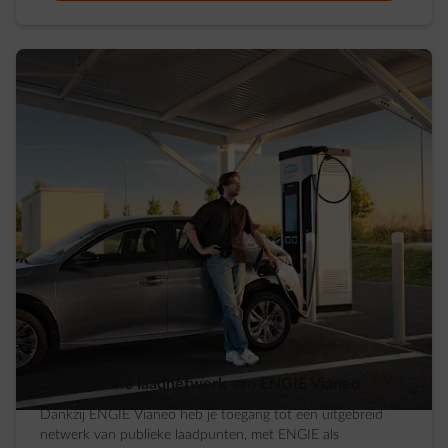
Het publieke laadnetwerk van ENGIE Vianeo
Dankzij ENGIE Vianeo heb je toegang tot een uitgebreid
netwerk van publieke laadpunten, met ENGIE als