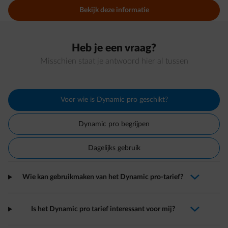
Bekijk deze informatie
Heb je een vraag?
Misschien staat je antwoord hier al tussen
Voor wie is Dynamic pro geschikt?
Dynamic pro begrijpen
Dagelijks gebruik
Wie kan gebruikmaken van het Dynamic pro-tarief?
arrow-down-fwd
Is het Dynamic pro tarief interessant voor mij?
arrow-down-fwd