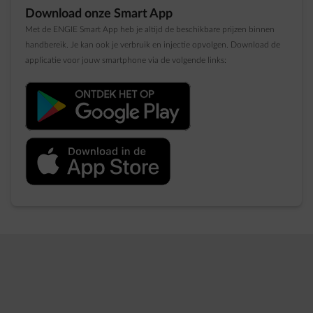
Download onze Smart App
Met de ENGIE Smart App heb je altijd de beschikbare prijzen binnen
handbereik. Je kan ook je verbruik en injectie opvolgen. Download de
applicatie voor jouw smartphone via de volgende links: