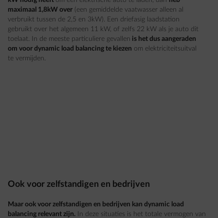
kW nodig heeft
om een elektrische auto te laden, dan
heb
maximaal 1,8kW over
(een gemiddelde vaatwasser alleen al
verbruikt tussen de 2,5 en 3kW). Een driefasig laadstation
gebruikt over het algemeen 11 kW, of zelfs 22 kW als je auto dit
toelaat. In de meeste particuliere gevallen
is het dus aangeraden
om voor dynamic load balancing te kiezen
om elektriciteitsuitval
te vermijden.
Ook voor zelfstandigen en bedrijven
Maar ook voor zelfstandigen en bedrijven kan dynamic load
balancing relevant zijn.
In deze situaties is het totale vermogen van