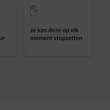
element-hand-stop
Je kan deze op elk
ur
moment stopzetten