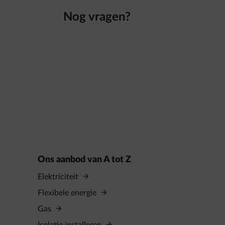
Nog vragen?
Ons aanbod van A tot Z
Elektriciteit
Flexibele energie
Gas