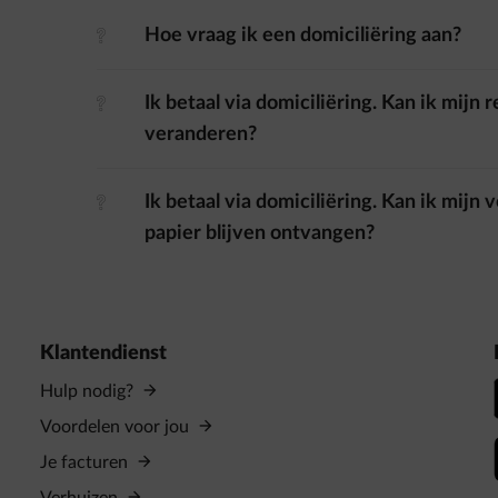
Hoe vraag ik een domiciliëring aan?
element-question
Ik betaal via domiciliëring. Kan ik mij
element-question
veranderen?
Ik betaal via domiciliëring. Kan ik mijn
element-question
papier blijven ontvangen?
Klantendienst
Hulp nodig?
Voordelen voor jou
Je facturen