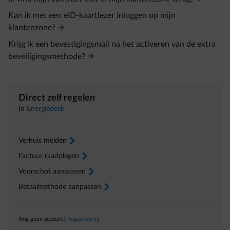
Kan ik met een eID‑kaartlezer inloggen op mijn
klantenzone?
Krijg ik een bevestigingsmail na het activeren van de extra
beveiligingsmethode?
Direct zelf regelen
In
Energiedesk
Verhuis melden
arrow-right
Factuur raadplegen
arrow-right
Voorschot aanpassen
arrow-right
Betaalmethode aanpassen
arrow-right
Nog geen account?
Registreer je