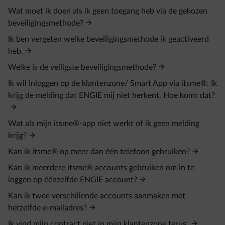
Wat moet ik doen als ik geen toegang heb via de gekozen
beveiligingsmethode?
Ik ben vergeten welke beveiligingsmethode ik geactiveerd
heb.
Welke is de veiligste beveiligingsmethode?
Ik wil inloggen op de klantenzone/ Smart App via itsme®. Ik
krijg de melding dat ENGIE mij niet herkent. Hoe komt dat?
Wat als mijn itsme®-app niet werkt of ik geen melding
krijg?
Kan ik itsme® op meer dan één telefoon gebruiken?
Kan ik meerdere itsme® accounts gebruiken om in te
loggen op éénzelfde ENGIE account?
Kan ik twee verschillende accounts aanmaken met
hetzelfde e‑mailadres?
Ik vind mijn contract niet in mijn klantenzone terug.