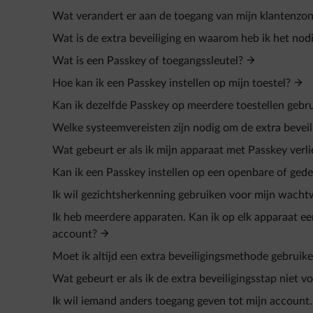
Wat verandert er aan de toegang van mijn klantenzo
Wat is de extra beveiliging en waarom heb ik het nod
Wat is een Passkey of toegangssleutel?
Hoe kan ik een Passkey instellen op mijn toestel?
Kan ik dezelfde Passkey op meerdere toestellen gebr
Welke systeemvereisten zijn nodig om de extra beveilig
Wat gebeurt er als ik mijn apparaat met Passkey verli
Kan ik een Passkey instellen op een openbare of ged
Ik wil gezichtsherkenning gebruiken voor mijn wach
Ik heb meerdere apparaten. Kan ik op elk apparaat ee
account?
Moet ik altijd een extra beveiligingsmethode gebruike
Wat gebeurt er als ik de extra beveiligingsstap niet vo
Ik wil iemand anders toegang geven tot mijn account