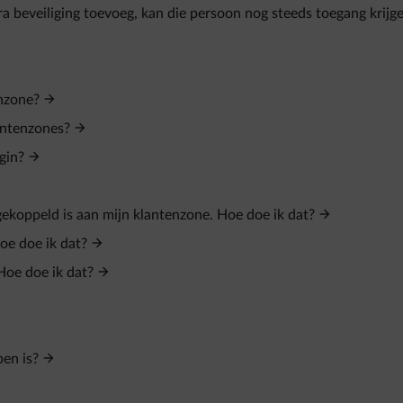
ra beveiliging toevoeg, kan die persoon nog steeds toegang krijg
enzone?
antenzones?
gin?
gekoppeld is aan mijn klantenzone. Hoe doe ik dat?
oe doe ik dat?
Hoe doe ik dat?
en is?