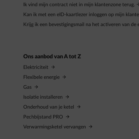
Ik vind mijn contract niet in mijn klantenzone terug.
Kan ik met een eID‑kaartlezer inloggen op mijn klant
Krijg ik een bevestigingsmail na het activeren van de
Ons aanbod van A tot Z
Elektriciteit
Flexibele energie
Gas
Isolatie installeren
Onderhoud van je ketel
Pechbijstand PRO
Verwarmingsketel vervangen