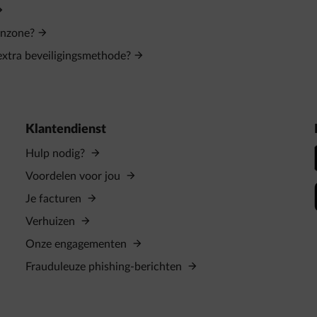
enzone?
 extra beveiligingsmethode?
Klantendienst
Hulp nodig?
Voordelen voor jou
Je facturen
Verhuizen
Onze engagementen
Frauduleuze phishing-berichten