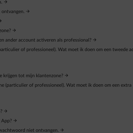
n.
t ontvangen.
nzone?
een ander account activeren als professional?
(particulier of professioneel). Wat moet ik doen om een tweede a
 krijgen tot mijn klantenzone?
ne (particulier of professioneel). Wat moet ik doen om een extra
e?
t App?
n wachtwoord niet ontvangen.