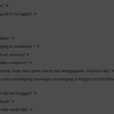
ne?
ig om in te loggen?
uiken?
ing te installeren ?
es of vervang?
eelde computer?
twoord, maar deze optie wordt niet weergegeven. Hoe kan dat?
n extra beveiliging toevoegen om toegang te krijgen tot hetzelfd
n bij het inloggen?
ltooi?
. Hoe werkt dat?