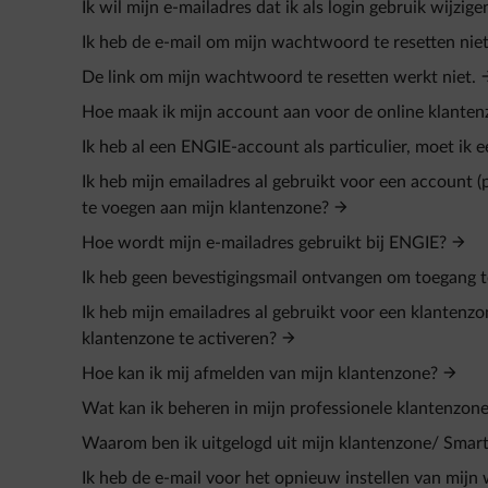
Ik wil mijn e-mailadres dat ik als login gebruik wijzige
Ik heb de e-mail om mijn wachtwoord te resetten nie
De link om mijn wachtwoord te resetten werkt niet.
Hoe maak ik mijn account aan voor de online klante
Ik heb al een ENGIE-account als particulier, moet ik 
Ik heb mijn emailadres al gebruikt voor een account 
te voegen aan mijn klantenzone?
Hoe wordt mijn e-mailadres gebruikt bij ENGIE?
Ik heb geen bevestigingsmail ontvangen om toegang te
Ik heb mijn emailadres al gebruikt voor een klantenzo
klantenzone te activeren?
Hoe kan ik mij afmelden van mijn klantenzone?
Wat kan ik beheren in mijn professionele klantenzon
Waarom ben ik uitgelogd uit mijn klantenzone/ Smar
Ik heb de e-mail voor het opnieuw instellen van mij