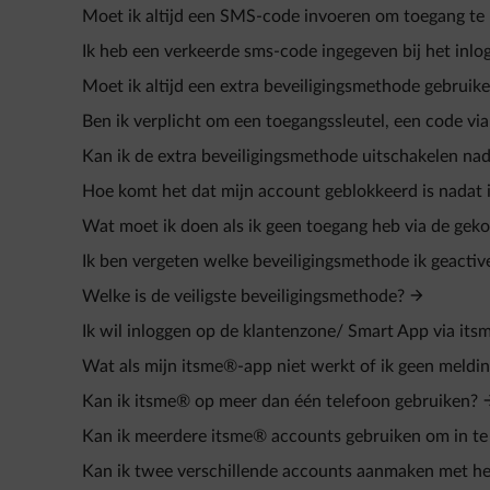
Moet ik altijd een SMS-code invoeren om toegang te 
Ik heb een verkeerde sms‑code ingegeven bij het inlo
Moet ik altijd een extra beveiligingsmethode gebruik
Ben ik verplicht om een toegangssleutel, een code vi
Kan ik de extra beveiligingsmethode uitschakelen nada
Hoe komt het dat mijn account geblokkeerd is nadat 
Wat moet ik doen als ik geen toegang heb via de gek
Ik ben vergeten welke beveiligingsmethode ik geactiv
Welke is de veiligste beveiligingsmethode?
Ik wil inloggen op de klantenzone/ Smart App via its
Wat als mijn itsme®-app niet werkt of ik geen melding
Kan ik itsme® op meer dan één telefoon gebruiken?
Kan ik meerdere itsme® accounts gebruiken om in te
Kan ik twee verschillende accounts aanmaken met he