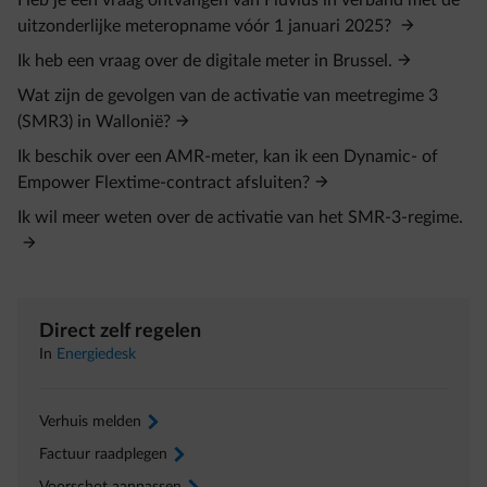
Heb je een vraag ontvangen van Fluvius in verband met de
uitzonderlijke meteropname vóór 1 januari 2025?
Ik heb een vraag over de digitale meter in Brussel.
Wat zijn de gevolgen van de activatie van meetregime 3
(SMR3) in Wallonië?
Ik beschik over een AMR-meter, kan ik een Dynamic- of
Empower Flextime-contract afsluiten?
Ik wil meer weten over de activatie van het SMR-3-regime.
Direct zelf regelen
In
Energiedesk
Verhuis melden
arrow-right
Factuur raadplegen
arrow-right