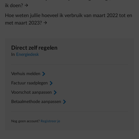
ik doen?
Hoe weten jullie hoeveel ik verbruik van maart 2022 tot en
met maart 2023?
Direct zelf regelen
In
Energiedesk
Verhuis melden
arrow-right
Factuur raadplegen
arrow-right
Voorschot aanpassen
arrow-right
Betaalmethode aanpassen
arrow-right
Nog geen account?
Registreer je